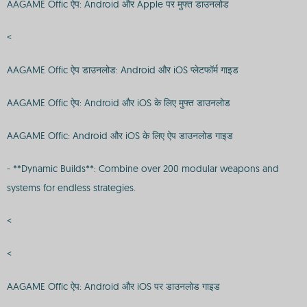
AAGAME Offic ऐप: Android और Apple पर मुफ्त डाउनलोड
<
AAGAME Offic ऐप डाउनलोड: Android और iOS प्लेटफॉर्म गाइड
AAGAME Offic ऐप: Android और iOS के लिए मुफ्त डाउनलोड
AAGAME Offic: Android और iOS के लिए ऐप डाउनलोड गाइड
- **Dynamic Builds**: Combine over 200 modular weapons and
systems for endless strategies.
<
<
AAGAME Offic ऐप: Android और iOS पर डाउनलोड गाइड