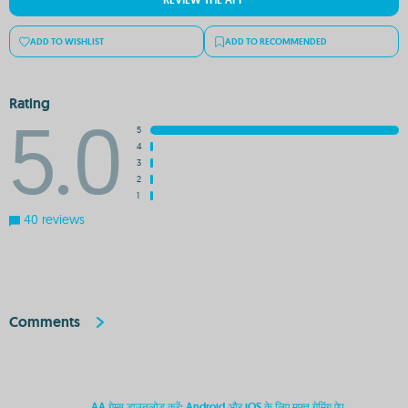
REVIEW THE APP
ADD TO WISHLIST
ADD TO RECOMMENDED
Rating
5.0
5
4
3
2
1
40 reviews
Comments
AA गेम्स डाउनलोड करें: Android और iOS के लिए मुफ्त गेमिंग ऐप