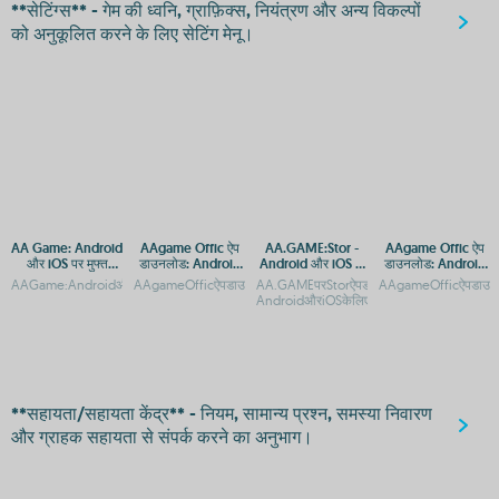
**सेटिंग्स** - गेम की ध्वनि, ग्राफ़िक्स, नियंत्रण और अन्य विकल्पों
को अनुकूलित करने के लिए सेटिंग मेनू।
AA Game: Android
AAgame Offic ऐप
AA.GAME:Stor -
AAgame Offic ऐप
और iOS पर मुफ्त
डाउनलोड: Android
Android और iOS के
डाउनलोड: Android
डाउनलोड और एक्सेस
और iOS प्लेटफ़ॉर्म पर
लिए मुफ्त ऐप डाउनलोड
और iOS प्लेटफ़ॉर्म पर
AAGame:AndroidऔरiOSपरमुफ्तडाउनलोडऔरएक्सेसगाइडAAगेम्स:AndroidऔरiOSपरमुफ्तगेमिंगक
AAgameOfficऐपडाउनलोड:AndroidऔरiOSप्लेटफ़ॉर्मपरएक्सेसगाइडA
AA.GAMEपरStorऐपडाउनलोडकरें:AndroidऔरiO
AAgameOfficऐपडाउनलो
गाइड
गेमिंग एक्सेस
करें
एक्सेस गाइड
AndroidऔरiOSकेलिएमुफ
**सहायता/सहायता केंद्र** - नियम, सामान्य प्रश्न, समस्या निवारण
और ग्राहक सहायता से संपर्क करने का अनुभाग।