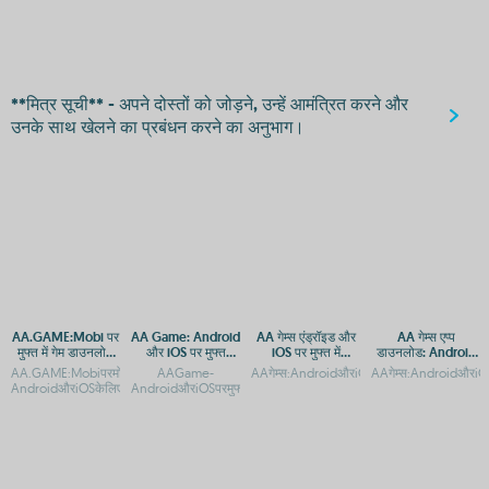
**मित्र सूची** - अपने दोस्तों को जोड़ने, उन्हें आमंत्रित करने और
उनके साथ खेलने का प्रबंधन करने का अनुभाग।
AA.GAME:Mobi पर
AA Game: Android
AA गेम्स एंड्रॉइड और
AA गेम्स एप्प
मुफ्त में गेम डाउनलोड
और iOS पर मुफ्त
iOS पर मुफ्त में
डाउनलोड: Android
करें - Android और
डाउनलोड और एक्सेस
डाउनलोड करें
और iOS पर मुफ्त गेमिंग
AA.GAME:Mobiपरमोबाइलगेमिंगकाआनंदलें-
AAGame-
AAगेम्स:AndroidऔरiOSपरमुफ्तगेमिंगकाआनंदA
AAगेम्स:AndroidऔरiOS
iOS के लिए एक्सेस
गाइड
AndroidऔरiOSकेलिएएक्सेसAA.GAME:Mobiपरमुफ्तमेंगेम्सडा
AndroidऔरiOSपरमुफ्तडाउनलोडऔरएक्सेसगाइडAAगेम्सएंड्रॉइडऔरiOSपरमु