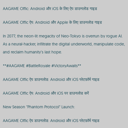
AAGAME Offic: Android और iOS के लिए ऐप डाउनलोड गाइड
AAGAME Offic ऐप: Android और Apple के लिए डाउनलोड गाइड
In 2077, the neon-lit megacity of Neo-Tokyo is overrun by rogue AI.
As a neural-hacker, infiltrate the digital underworld, manipulate code,
and reclaim humanity’s last hope.
**#AAGAME #BattleRoyale #VictoryAwaits**
AAGAME Offic ऐप डाउनलोड: Android और iOS प्लेटफ़ॉर्म गाइड
AAGAME Offic ऐप: Android और iOS पर डाउनलोड करें
New Season "Phantom Protocol" Launch:
AAGAME Offic ऐप डाउनलोड: Android और iOS प्लेटफ़ॉर्म गाइड