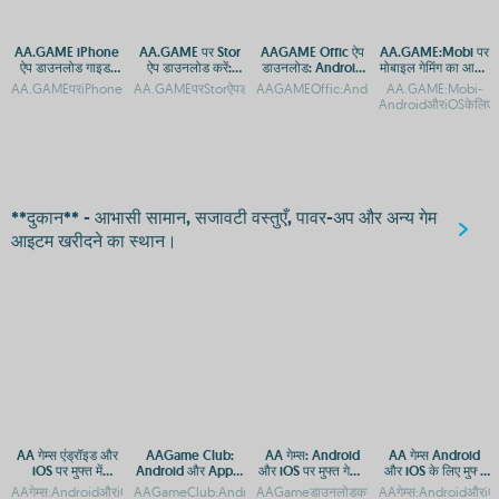
AA.GAME iPhone
AA.GAME पर Stor
AAGAME Offic ऐप
AA.GAME:Mobi पर
ऐप डाउनलोड गाइड:
ऐप डाउनलोड करें:
डाउनलोड: Android
मोबाइल गेमिंग का आनंद
Android और iOS
Android और iOS के
और iOS प्लेटफ़ॉर्म
लें - Android और
AA.GAMEपरiPhoneकेलिएAndroidऐप्सकैसेडाउनलोडकरेंAA.GAMEपरiPhoneकेलिएAndroidA
AA.GAMEपरStorऐपडाउनलोडकरें:AndroidऔरiOSकेलिएगाइडAA.GAMEस्
AAGAMEOffic:AndroidऔरiOSपरमुफ्तडाउनल
AA.GAME:Mobi-
प्लेटफ़ॉर्म के लिए पूरी
लिए मुफ्त एक्सेस
गाइड
iOS के लिए एक्सेस करें
AndroidऔरiOSकेलिएम
जानकारी
**दुकान** - आभासी सामान, सजावटी वस्तुएँ, पावर-अप और अन्य गेम
आइटम खरीदने का स्थान।
AA गेम्स एंड्रॉइड और
AAGame Club:
AA गेम्स: Android
AA गेम्स Android
iOS पर मुफ्त में
Android और Apple
और iOS पर मुफ्त गेमिंग
और iOS के लिए मुफ्त
डाउनलोड करें
पर मुफ्त गेमिंग ऐप
का अनुभव
गेम्स
AAगेम्स:AndroidऔरiOSपरमुफ्तगेमिंगऐप्सकासंग्रहAAगेम्स:AndroidऔरiOSपरमुफ्तगेमिंगऐप्सAAगेम्
AAGameClub:AndroidऔरiOSपरडाउनलोडकरेंAAGameClubऐपडाउनलोड:A
AAGameडाउनलोडकरें:AndroidAAGameकैसेडाउ
AAगेम्स:AndroidऔरiO