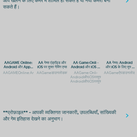
आप खेलने के लिए कमरे में शामिल हो सकते हैं या नया कमरा बना
सकते हैं।
AAGAME Online:
AA गेम्स एंड्रॉइड और
AA Game:Onli -
AA गेम्स: Android
Android और Apple
iOS पर मुफ्त गेमिंग एप्स
Android और iOS पर
और iOS के लिए मुफ्त
पर एक्सेस करें, APP
मुफ्त डाउनलोड
गेमिंग ऐप
AAGAMEOnline:AndroidऔरAppleपरमुफ्तडाउनलोडAAGAMEOnline:AndroidऔरAppleक
AAGameडाउनलोडकरें:AndroidऔरiOSकेलिएमुफ्तगेमिंगऐपAAGameकैस
AAGame:Onli-
AAGameऐपडाउनलोड:And
और APK डाउनलोड
AndroidऔरiOSपरमुफ्तगेमिंगएप्लिकेशनAAGame
करें
AndroidऔरiOSपरमुफ्तडाउनलोडAAGa
**प्रोफ़ाइल** - आपकी व्यक्तिगत जानकारी, उपलब्धियाँ, सांख्यिकी
और गेम इतिहास देखने का अनुभाग।