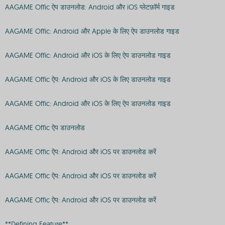
AAGAME Offic ऐप डाउनलोड: Android और iOS प्लेटफ़ॉर्म गाइड
AAGAME Offic: Android और Apple के लिए ऐप डाउनलोड गाइड
AAGAME Offic: Android और iOS के लिए ऐप डाउनलोड गाइड
AAGAME Offic ऐप: Android और iOS के लिए डाउनलोड गाइड
AAGAME Offic: Android और iOS के लिए ऐप डाउनलोड गाइड
AAGAME Offic ऐप डाउनलोड
AAGAME Offic ऐप: Android और iOS पर डाउनलोड करें
AAGAME Offic ऐप: Android और iOS पर डाउनलोड करें
AAGAME Offic ऐप: Android और iOS पर डाउनलोड करें
**Defining Feature**