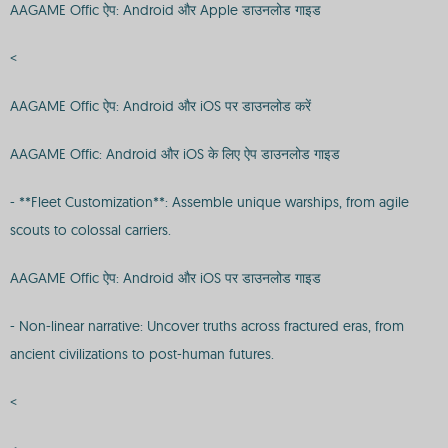
AAGAME Offic ऐप: Android और Apple डाउनलोड गाइड
<
AAGAME Offic ऐप: Android और iOS पर डाउनलोड करें
AAGAME Offic: Android और iOS के लिए ऐप डाउनलोड गाइड
- **Fleet Customization**: Assemble unique warships, from agile
scouts to colossal carriers.
AAGAME Offic ऐप: Android और iOS पर डाउनलोड गाइड
- Non-linear narrative: Uncover truths across fractured eras, from
ancient civilizations to post-human futures.
<