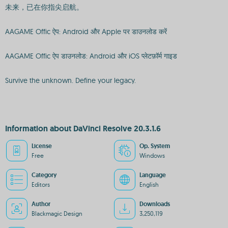
未来，已在你指尖启航。
AAGAME Offic ऐप: Android और Apple पर डाउनलोड करें
AAGAME Offic ऐप डाउनलोड: Android और iOS प्लेटफ़ॉर्म गाइड
Survive the unknown. Define your legacy.
Information about DaVinci Resolve 20.3.1.6
License
Op. System
Free
Windows
Category
Language
Editors
English
Author
Downloads
Blackmagic Design
3,250,119