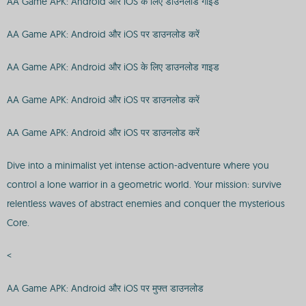
AA Game APK: Android और iOS के लिए डाउनलोड गाइड
AA Game APK: Android और iOS पर डाउनलोड करें
AA Game APK: Android और iOS के लिए डाउनलोड गाइड
AA Game APK: Android और iOS पर डाउनलोड करें
AA Game APK: Android और iOS पर डाउनलोड करें
Dive into a minimalist yet intense action-adventure where you
control a lone warrior in a geometric world. Your mission: survive
relentless waves of abstract enemies and conquer the mysterious
Core.
<
AA Game APK: Android और iOS पर मुफ्त डाउनलोड