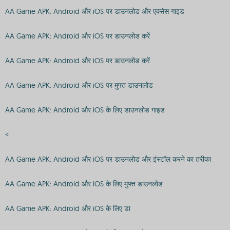
AA Game APK: Android और iOS पर डाउनलोड और एक्सेस गाइड
AA Game APK: Android और iOS पर डाउनलोड करें
AA Game APK: Android और iOS पर डाउनलोड करें
AA Game APK: Android और iOS पर मुफ्त डाउनलोड
AA Game APK: Android और iOS के लिए डाउनलोड गाइड
<
AA Game APK: Android और iOS पर डाउनलोड और इंस्टॉल करने का तरीका
AA Game APK: Android और iOS के लिए मुफ्त डाउनलोड
AA Game APK: Android और iOS के लिए डा