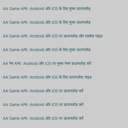
AA Game APK: Android और iOS के लिए मुफ्त डाउनलोड
AA Game APK: Android और iOS के लिए मुफ्त डाउनलोड
AA Game APK: Android और iOS पर डाउनलोड और एक्सेस गाइड
AA Game APK: Android और iOS के लिए मुफ्त डाउनलोड
AA गेम APK: Android और iOS पर मुफ्त गेम्स डाउनलोड करें
AA Game APK: Android और iOS के लिए डाउनलोड गाइड
AA Game APK: Android और iOS पर डाउनलोड करें
AA Game APK: Android और iOS पर डाउनलोड करें
AA Game APK: Android और iOS पर डाउनलोड करें