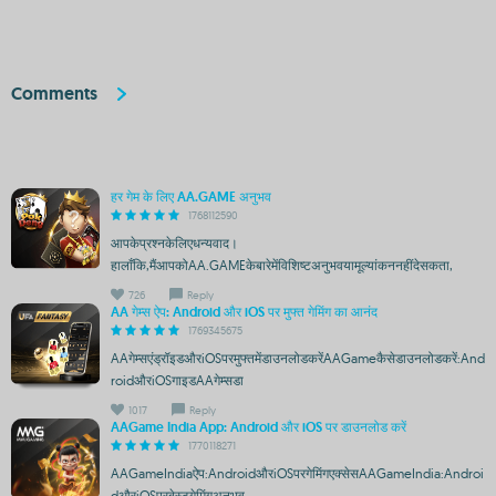
Comments
हर गेम के लिए AA.GAME अनुभव
1768112590
आपकेप्रश्नकेलिएधन्यवाद।
हालाँकि,मैंआपकोAA.GAMEकेबारेमेंविशिष्टअनुभवयामूल्यांकननहींदेसकता,
726
Reply
AA गेम्स ऐप: Android और iOS पर मुफ्त गेमिंग का आनंद
1769345675
AAगेम्सएंड्रॉइडऔरiOSपरमुफ्तमेंडाउनलोडकरेंAAGameकैसेडाउनलोडकरें:And
roidऔरiOSगाइडAAगेम्सडा
1017
Reply
AAGame India App: Android और iOS पर डाउनलोड करें
1770118271
AAGameIndiaऐप:AndroidऔरiOSपरगेमिंगएक्सेसAAGameIndia:Androi
dऔरiOSपरबेस्टगेमिंगअनुभव