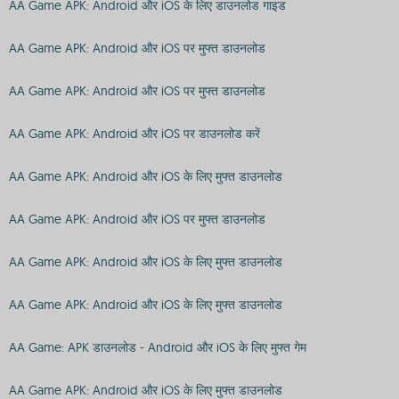
AA Game APK: Android और iOS के लिए डाउनलोड गाइड
AA Game APK: Android और iOS पर मुफ्त डाउनलोड
AA Game APK: Android और iOS पर मुफ्त डाउनलोड
AA Game APK: Android और iOS पर डाउनलोड करें
AA Game APK: Android और iOS के लिए मुफ्त डाउनलोड
AA Game APK: Android और iOS पर मुफ्त डाउनलोड
AA Game APK: Android और iOS के लिए मुफ्त डाउनलोड
AA Game APK: Android और iOS के लिए मुफ्त डाउनलोड
AA Game: APK डाउनलोड - Android और iOS के लिए मुफ्त गेम
AA Game APK: Android और iOS के लिए मुफ्त डाउनलोड