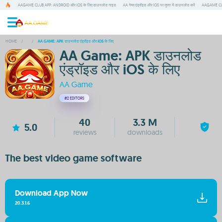
AAGAME CLUB APP: ANDROID और IOS के लिए डाउनलोड गाइड
AA गेम्स एंड्रॉइड और IOS पर मुफ्त में डाउनलोड करें
AAGAME CLU
HOME
/
/
AA GAME: APK डाउनलोड एंड्रॉइड और IOS के लिए
AA Game: APK डाउनलोड
एंड्रॉइड और iOS के लिए
AA Game
#2
EDITORS
40
3.3 M
5.0
reviews
downloads
The best video game software
Download App Now
20.3.1.6