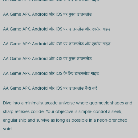
AA Game APK: Android और iOS पर मुफ्त डाउनलोड
AA Game APK: Android और iOS पर डाउनलोड और एक्सेस गाइड
AA Game APK: Android और iOS पर डाउनलोड और एक्सेस गाइड
AA Game APK: Android और iOS पर मुफ्त डाउनलोड
AA Game APK: Android और iOS के लिए डाउनलोड गाइड
AA Game APK: Android और iOS पर डाउनलोड कैसे करें
Dive into a minimalist arcade universe where geometric shapes and
sharp reflexes collide. Your objective is simple: control a sleek,
angular ship and survive as long as possible in a neon-drenched
void.