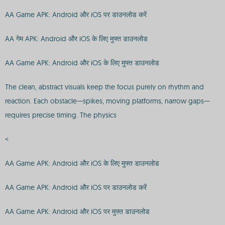
AA Game APK: Android और iOS पर डाउनलोड करें
AA गेम APK: Android और iOS के लिए मुफ्त डाउनलोड
AA Game APK: Android और iOS के लिए मुफ्त डाउनलोड
The clean, abstract visuals keep the focus purely on rhythm and
reaction. Each obstacle—spikes, moving platforms, narrow gaps—
requires precise timing. The physics
<
AA Game APK: Android और iOS के लिए मुफ्त डाउनलोड
AA Game APK: Android और iOS पर डाउनलोड करें
AA Game APK: Android और iOS पर मुफ्त डाउनलोड