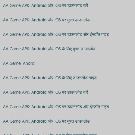
AA Game APK: Android और iOS पर डाउनलोड करें
AA Game APK: Android और iOS पर मुफ्त डाउनलोड
AA Game APK: Android और iOS पर डाउनलोड और इंस्टॉल गाइड
AA Game APK: Android और iOS के लिए मुफ्त डाउनलोड
AA Game: Androi
AA Game APK: Android और iOS के लिए डाउनलोड गाइड
AA Game APK: Android और iOS पर डाउनलोड करें
AA Game APK: Android और iOS पर डाउनलोड और इंस्टॉल गाइड
AA Game APK: Android और iOS पर मुफ्त डाउनलोड