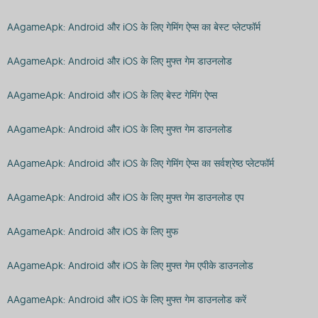
AAgameApk: Android और iOS के लिए गेमिंग ऐप्स का बेस्ट प्लेटफॉर्म
AAgameApk: Android और iOS के लिए मुफ्त गेम डाउनलोड
AAgameApk: Android और iOS के लिए बेस्ट गेमिंग ऐप्स
AAgameApk: Android और iOS के लिए मुफ्त गेम डाउनलोड
AAgameApk: Android और iOS के लिए गेमिंग ऐप्स का सर्वश्रेष्ठ प्लेटफॉर्म
AAgameApk: Android और iOS के लिए मुफ्त गेम डाउनलोड एप
AAgameApk: Android और iOS के लिए मुफ
AAgameApk: Android और iOS के लिए मुफ्त गेम एपीके डाउनलोड
AAgameApk: Android और iOS के लिए मुफ्त गेम डाउनलोड करें