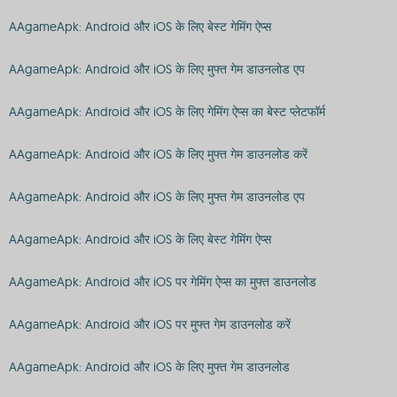
AAgameApk: Android और iOS के लिए बेस्ट गेमिंग ऐप्स
AAgameApk: Android और iOS के लिए मुफ्त गेम डाउनलोड एप
AAgameApk: Android और iOS के लिए गेमिंग ऐप्स का बेस्ट प्लेटफॉर्म
AAgameApk: Android और iOS के लिए मुफ्त गेम डाउनलोड करें
AAgameApk: Android और iOS के लिए मुफ्त गेम डाउनलोड एप
AAgameApk: Android और iOS के लिए बेस्ट गेमिंग ऐप्स
AAgameApk: Android और iOS पर गेमिंग ऐप्स का मुफ्त डाउनलोड
AAgameApk: Android और iOS पर मुफ्त गेम डाउनलोड करें
AAgameApk: Android और iOS के लिए मुफ्त गेम डाउनलोड