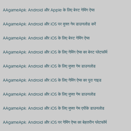
AAgameApk: Android और Apple के लिए बेस्ट गेमिंग ऐप्स
AAgameApk: Android और iOS पर मुफ्त गेम डाउनलोड करें
AAgameApk: Android और iOS के लिए बेस्ट गेमिंग ऐप्स
AAgameApk: Android और iOS के लिए गेमिंग ऐप्स का बेस्ट प्लेटफॉर्म
AAgameApk: Android और iOS के लिए मुफ्त गेम डाउनलोड
AAgameApk: Android और iOS के लिए गेमिंग ऐप्स का पूरा गाइड
AAgameApk: Android और iOS के लिए मुफ्त गेम डाउनलोड
AAgameApk: Android और iOS के लिए मुफ्त गेम एपीके डाउनलोड
AAgameApk: Android और iOS पर गेमिंग ऐप्स का बेहतरीन प्लेटफॉर्म