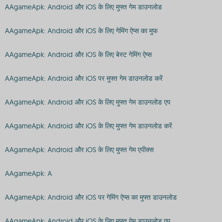
AAgameApk: Android और iOS के लिए मुफ्त गेम डाउनलोड
AAgameApk: Android और iOS के लिए गेमिंग ऐप्स का मुफ
AAgameApk: Android और iOS के लिए बेस्ट गेमिंग ऐप्स
AAgameApk: Android और iOS पर मुफ्त गेम डाउनलोड करें
AAgameApk: Android और iOS के लिए मुफ्त गेम डाउनलोड एप
AAgameApk: Android और iOS के लिए मुफ्त गेम डाउनलोड करें
AAgameApk: Android और iOS के लिए मुफ्त गेम एपीक्स
AAgameApk: A
AAgameApk: Android और iOS पर गेमिंग ऐप्स का मुफ्त डाउनलोड
AAgameApk: Android और iOS के लिए मुफ्त गेम डाउनलोड एप