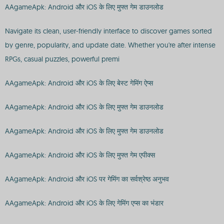
AAgameApk: Android और iOS के लिए मुफ्त गेम डाउनलोड
Navigate its clean, user-friendly interface to discover games sorted
by genre, popularity, and update date. Whether you're after intense
RPGs, casual puzzles, powerful premi
AAgameApk: Android और iOS के लिए बेस्ट गेमिंग ऐप्स
AAgameApk: Android और iOS के लिए मुफ्त गेम डाउनलोड
AAgameApk: Android और iOS के लिए मुफ्त गेम डाउनलोड
AAgameApk: Android और iOS के लिए मुफ्त गेम एपीक्स
AAgameApk: Android और iOS पर गेमिंग का सर्वश्रेष्ठ अनुभव
AAgameApk: Android और iOS के लिए गेमिंग एप्स का भंडार