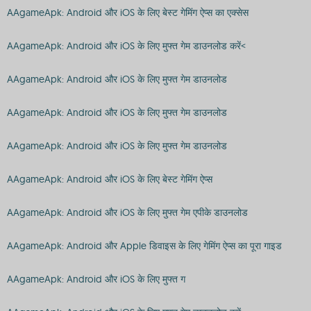
AAgameApk: Android और iOS के लिए बेस्ट गेमिंग ऐप्स का एक्सेस
AAgameApk: Android और iOS के लिए मुफ्त गेम डाउनलोड करें<
AAgameApk: Android और iOS के लिए मुफ्त गेम डाउनलोड
AAgameApk: Android और iOS के लिए मुफ्त गेम डाउनलोड
AAgameApk: Android और iOS के लिए मुफ्त गेम डाउनलोड
AAgameApk: Android और iOS के लिए बेस्ट गेमिंग ऐप्स
AAgameApk: Android और iOS के लिए मुफ्त गेम एपीके डाउनलोड
AAgameApk: Android और Apple डिवाइस के लिए गेमिंग ऐप्स का पूरा गाइड
AAgameApk: Android और iOS के लिए मुफ्त ग