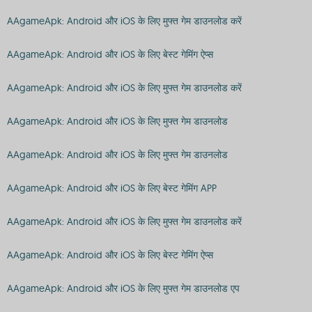
AAgameApk: Android और iOS के लिए मुफ्त गेम डाउनलोड करें
AAgameApk: Android और iOS के लिए बेस्ट गेमिंग ऐप्स
AAgameApk: Android और iOS के लिए मुफ्त गेम डाउनलोड करें
AAgameApk: Android और iOS के लिए मुफ्त गेम डाउनलोड
AAgameApk: Android और iOS के लिए मुफ्त गेम डाउनलोड
AAgameApk: Android और iOS के लिए बेस्ट गेमिंग APP
AAgameApk: Android और iOS के लिए मुफ्त गेम डाउनलोड करें
AAgameApk: Android और iOS के लिए बेस्ट गेमिंग ऐप्स
AAgameApk: Android और iOS के लिए मुफ्त गेम डाउनलोड एप