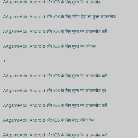
AAgameApk: Android और iOS के लिए मुफ्त गेम डाउनलोड
AAgameApk: Android और iOS के लिए गेमिंग ऐप्स का मुफ्त डाउनलोड
AAgameApk: Android और iOS के लिए मुफ्त गेम डाउनलोड करें
AAgameApk: Android और iOS के लिए मुफ्त गेम एपीक्स
<
AAgameApk: Android और iOS के लिए मुफ्त गेम डाउनलोड करें
AAgameApk: Android और iOS के लिए मुफ्त गेम डाउनलोड एप
AAgameApk: Android और iOS के लिए मुफ्त गेम डाउनलोड करें
AAgameApk: Android और iOS के लिए बेस्ट गेमिंग ऐप्स
AAgameApk: Android और iOS के लिए मुफ्त गेम डाउनलोड करें