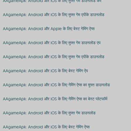
AAgameApk: Android और iOS के लिए मुफ्त गेम डाउनलोड करें
AAgameApk: Android और iOS के लिए मुफ्त गेम एपीके डाउनलोड
AAgameApk: Android और Apple के लिए बेस्ट गेमिंग ऐप्स
AAgameApk: Android और iOS के लिए मुफ्त गेम डाउनलोड एप
AAgameApk: Android और iOS के लिए मुफ्त गेम एपीके डाउनलोड
AAgameApk: Android और iOS के लिए बेस्ट गेमिंग ऐप
AAgameApk: Android और iOS के लिए गेमिंग ऐप्स का मुफ्त डाउनलोड
AAgameApk: Android और iOS के लिए गेमिंग ऐप्स का बेस्ट प्लेटफॉर्म
AAgameApk: Android और iOS के लिए मुफ्त गेम डाउनलोड
AAgameApk: Android और iOS के लिए बेस्ट गेमिंग ऐप्स