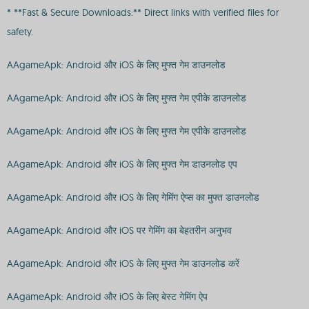
* **Fast & Secure Downloads:** Direct links with verified files for
safety.
AAgameApk: Android और iOS के लिए मुफ्त गेम डाउनलोड
AAgameApk: Android और iOS के लिए मुफ्त गेम एपीके डाउनलोड
AAgameApk: Android और iOS के लिए मुफ्त गेम एपीके डाउनलोड
AAgameApk: Android और iOS के लिए मुफ्त गेम डाउनलोड एप
AAgameApk: Android और iOS के लिए गेमिंग ऐप्स का मुफ्त डाउनलोड
AAgameApk: Android और iOS पर गेमिंग का बेहतरीन अनुभव
AAgameApk: Android और iOS के लिए मुफ्त गेम डाउनलोड करें
AAgameApk: Android और iOS के लिए बेस्ट गेमिंग ऐप