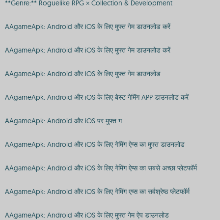
**Genre:** Roguelike RPG × Collection & Development
AAgameApk: Android और iOS के लिए मुफ्त गेम डाउनलोड करें
AAgameApk: Android और iOS के लिए मुफ्त गेम डाउनलोड करें
AAgameApk: Android और iOS के लिए मुफ्त गेम डाउनलोड
AAgameApk: Android और iOS के लिए बेस्ट गेमिंग APP डाउनलोड करें
AAgameApk: Android और iOS पर मुफ्त ग
AAgameApk: Android और iOS के लिए गेमिंग ऐप्स का मुफ्त डाउनलोड
AAgameApk: Android और iOS के लिए गेमिंग ऐप्स का सबसे अच्छा प्लेटफॉर्म
AAgameApk: Android और iOS के लिए गेमिंग एप्स का सर्वश्रेष्ठ प्लेटफॉर्म
AAgameApk: Android और iOS के लिए मुफ्त गेम ऐप डाउनलोड