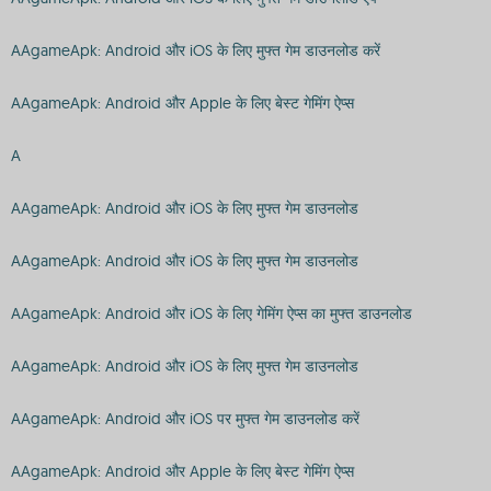
AAgameApk: Android और iOS के लिए मुफ्त गेम डाउनलोड करें
AAgameApk: Android और Apple के लिए बेस्ट गेमिंग ऐप्स
A
AAgameApk: Android और iOS के लिए मुफ्त गेम डाउनलोड
AAgameApk: Android और iOS के लिए मुफ्त गेम डाउनलोड
AAgameApk: Android और iOS के लिए गेमिंग ऐप्स का मुफ्त डाउनलोड
AAgameApk: Android और iOS के लिए मुफ्त गेम डाउनलोड
AAgameApk: Android और iOS पर मुफ्त गेम डाउनलोड करें
AAgameApk: Android और Apple के लिए बेस्ट गेमिंग ऐप्स