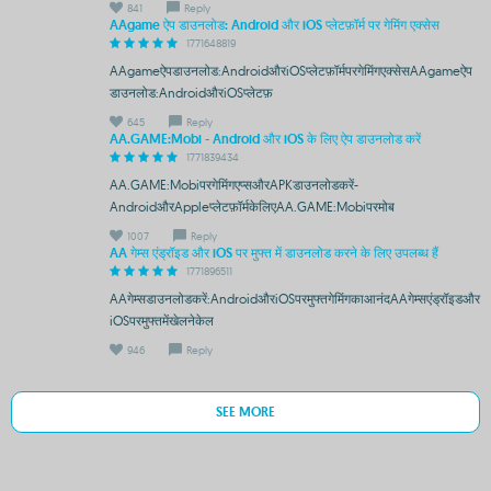
841
Reply
AAgame ऐप डाउनलोड: Android और iOS प्लेटफ़ॉर्म पर गेमिंग एक्सेस
1771648819
AAgameऐपडाउनलोड:AndroidऔरiOSप्लेटफ़ॉर्मपरगेमिंगएक्सेसAAgameऐप
डाउनलोड:AndroidऔरiOSप्लेटफ़
645
Reply
AA.GAME:Mobi - Android और iOS के लिए ऐप डाउनलोड करें
1771839434
AA.GAME:Mobiपरगेमिंगएप्सऔरAPKडाउनलोडकरें-
AndroidऔरAppleप्लेटफ़ॉर्मकेलिएAA.GAME:Mobiपरमोब
1007
Reply
AA गेम्स एंड्रॉइड और iOS पर मुफ्त में डाउनलोड करने के लिए उपलब्ध हैं
1771896511
AAगेम्सडाउनलोडकरें:AndroidऔरiOSपरमुफ्तगेमिंगकाआनंदAAगेम्सएंड्रॉइडऔर
iOSपरमुफ्तमेंखेलनेकेल
946
Reply
SEE MORE