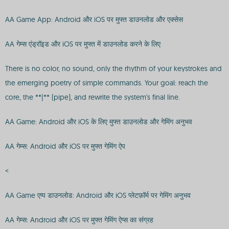
AA Game App: Android और iOS पर मुफ्त डाउनलोड और एक्सेस
AA गेम्स एंड्रॉइड और iOS पर मुफ्त में डाउनलोड करने के लिए
There is no color, no sound, only the rhythm of your keystrokes and
the emerging poetry of simple commands. Your goal: reach the
core, the **|** (pipe), and rewrite the system's final line.
AA Game: Android और iOS के लिए मुफ्त डाउनलोड और गेमिंग अनुभव
AA गेम्स: Android और iOS पर मुफ्त गेमिंग ऐप
<
AA Game एप्प डाउनलोड: Android और iOS प्लेटफ़ॉर्म पर गेमिंग अनुभव
AA गेम्स: Android और iOS पर मुफ्त गेमिंग ऐप्स का संग्रह