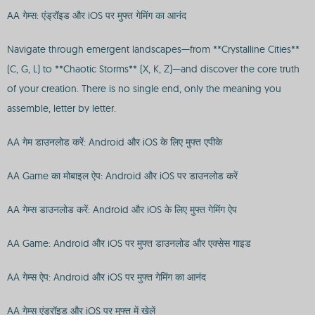
AA गेम्स: एंड्रॉइड और iOS पर मुफ्त गेमिंग का आनंद
Navigate through emergent landscapes—from **Crystalline Cities**
(C, G, L) to **Chaotic Storms** (X, K, Z)—and discover the core truth
of your creation. There is no single end, only the meaning you
assemble, letter by letter.
AA गेम डाउनलोड करें: Android और iOS के लिए मुफ्त एपीके
AA Game का मोबाइल ऐप: Android और iOS पर डाउनलोड करें
AA गेम्स डाउनलोड करें: Android और iOS के लिए मुफ्त गेमिंग ऐप
AA Game: Android और iOS पर मुफ्त डाउनलोड और एक्सेस गाइड
AA गेम्स ऐप: Android और iOS पर मुफ्त गेमिंग का आनंद
AA गेम्स एंड्रॉइड और iOS पर मुफ्त में खेलें