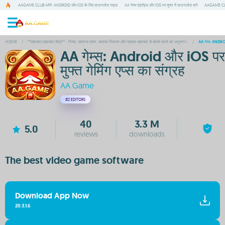
AAGAME CLUB APP: ANDROID और IOS के लिए डाउनलोड गाइड
AA गेम्स एंड्रॉइड और IOS पर मुफ्त में डाउनलोड करें
AAGAME CLU
HOME
/
**सहायता/सहायता केंद्र** - नियम, सामान्य प्रश्न, समस्या निवारण और ग्राहक सहायता से संपर्क करने का अनुभाग।
/
AA गेम्स: ANDROID
AA गेम्स: Android और iOS पर
मुफ्त गेमिंग एप्स का संग्रह
AA Game
#2
EDITORS
40
3.3 M
5.0
reviews
downloads
The best video game software
Download App Now
20.3.1.6