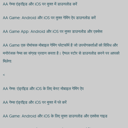
AA गेम्स एंड्रॉइड और iOS पर मुफ्त में डाउनलोड करें
AA Game: Android और iOS पर मुफ्त गेमिंग ऐप डाउनलोड करें
AA Game App: Android और iOS पर मुफ्त डाउनलोड और एक्सेस
AA Game एक रोमांचक मोबाइल गेमिंग प्लेटफॉर्म है जो उपयोगकर्ताओं को विविध और
मनोरंजक गेम्स का संग्रह प्रदान करता है। ऐप्पल स्टोर से डाउनलोड करने पर आपको
मिलेगा:
<
AA गेम्स: एंड्रॉइड और iOS के लिए बेस्ट मोबाइल गेमिंग ऐप
AA गेम्स एंड्रॉइड और iOS पर मुफ्त में प्ले करें
AA Game: Android और iOS के लिए मुफ्त डाउनलोड और एक्सेस गाइड