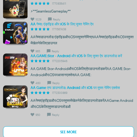
1770836411
⚡**SeamlessGameplay**
1029
Reply
AA गेम्स: एंड्रॉइड और iOS के लिए मुफ्त गेमिंग ऐप
1771567438
AAगेम्सडाउनलोड:एंड्रॉइडऔरiOSपरमुफ्तगेमिंगएपAAगेम्सएंड्रॉइडऔरiOSपरमुफ्त
मेंखेलनेकेलिएडाउनल
965
Reply
AA.GAME:Stor - Android और iOS के लिए मुफ्त ऐप डाउनलोड करें
1772205946
AA.GAME:Stor-AndroidऔरiOSकेलिएऐपडाउनलोडकरेंAA.GAME:Stor-
AndroidऔरiOSपरआसानएक्सेसAA.GAME:
460
Reply
AA Game एप्प डाउनलोड: Android और iOS पर मुफ्त गेमिंग एक्सेस
1772300869
AAगेम्सएंड्रॉइडऔरiOSपरमुफ्तमेंखेलनेकेलिएडाउनलोडकरेंAAGame:Android
औरiOSकेलिएमुफ्तडाउनलोडऔ
950
Reply
SEE MORE