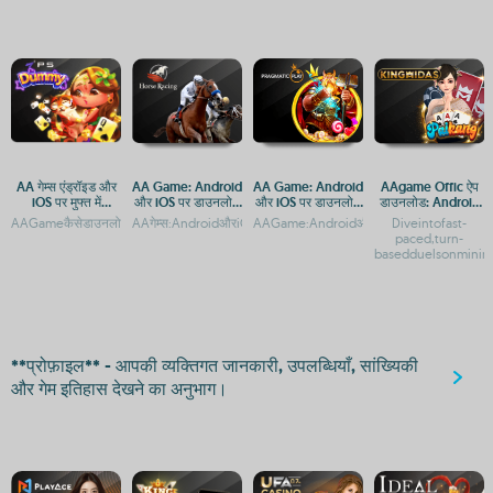
AA गेम्स एंड्रॉइड और
AA Game: Android
AA Game: Android
AAgame Offic ऐप
iOS पर मुफ्त में
और iOS पर डाउनलोड
और iOS पर डाउनलोड
डाउनलोड: Android
डाउनलोड करें
और एक्सेस गाइड
और एक्सेस गाइड
और iOS प्लेटफ़ॉर्म पर
AAGameकैसेडाउनलोडकरें:AndroidऔरiOSगाइडAAGameऐपडाउनलोड:AndroidऔरiOSपरमुफ्तगेम
AAगेम्स:AndroidऔरiOSपरमुफ्तगेम्सकाअनुभव
AAGame:AndroidऔरiOSपरडाउनलोडऔरएक्स
Diveintofast-
गेमिंग एक्सेस
paced,turn-
basedduelsonminima
**प्रोफ़ाइल** - आपकी व्यक्तिगत जानकारी, उपलब्धियाँ, सांख्यिकी
और गेम इतिहास देखने का अनुभाग।