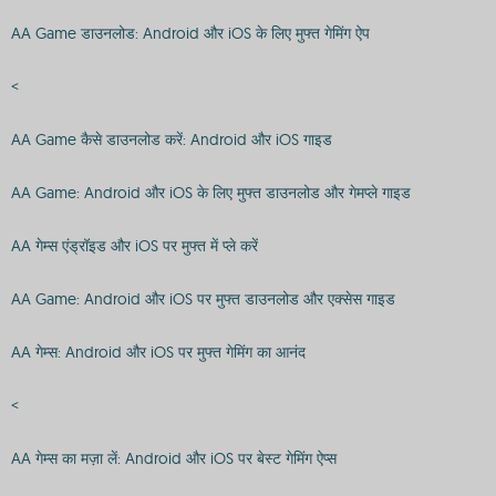
AA Game डाउनलोड: Android और iOS के लिए मुफ्त गेमिंग ऐप
<
AA Game कैसे डाउनलोड करें: Android और iOS गाइड
AA Game: Android और iOS के लिए मुफ्त डाउनलोड और गेमप्ले गाइड
AA गेम्स एंड्रॉइड और iOS पर मुफ्त में प्ले करें
AA Game: Android और iOS पर मुफ्त डाउनलोड और एक्सेस गाइड
AA गेम्स: Android और iOS पर मुफ्त गेमिंग का आनंद
<
AA गेम्स का मज़ा लें: Android और iOS पर बेस्ट गेमिंग ऐप्स