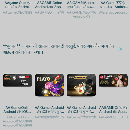
AAgame Offic ऐप
AAGAME Onlin:
AA.GAME:Mobi पर
AA Game 777 ऐप
डाउनलोड: Android
Android aur Apple
मुफ्त में डाउनलोड करें -
डाउनलोड - Android
और iOS प्लेटफ़ॉर्म पर
ke liye ek aasaan
Android और iOS के
और iOS प्लेटफॉर्म पर
AAgameOfficऐपडाउनलोड:AndroidऔरiOSप्लेटफ़ॉर्मपरगेमिंगएक्सेसAAgameOfficऐपडाउनलोड:
AAGAMEOnlineकैसेडाउनलोडकरें:AndroidऔरiOSगाइडAAGAMEOnl
AA.GAME:MobiपरAndroidऔरiOSकेलिएAPKडाउन
Whilefocusedonstra
गेमिंग एक्सेस
access app
लिए आधिकारिक ऐप
एक्सेस
Androidऔर
**दुकान** - आभासी सामान, सजावटी वस्तुएँ, पावर-अप और अन्य गेम
आइटम खरीदने का स्थान।
AA Game:Onli -
AA Game: Android
AA Game: Android
AAGAME Offic ऐप:
Android और iOS पर
और iOS के लिए मुफ्त
और iOS पर मुफ्त गेमिंग
Android और Apple
मुफ्त गेमिंग एप
डाउनलोड और गेमिंग
ऐप डाउनलोड करें
डिवाइसों के लिए
AAGame:Onli-
AAगेम्सएंड्रॉइडऔरiOSपरमुफ्तमेंडाउनलोडकरनेकेलिएउपलब्धहैंAAगेम्सडाउ
AAGameकैसेडाउनलोडकरें:AndroidऔरiOSगाइडAAग
AAGAMEOffic:Andro
अनुभव
डाउनलोड गाइड
AndroidऔरiOSपरमुफ्तडाउनलोडAAGame:Onli-
AndroidऔरiOSपरमुफ्तगेमिंगएपAAGame:Onli