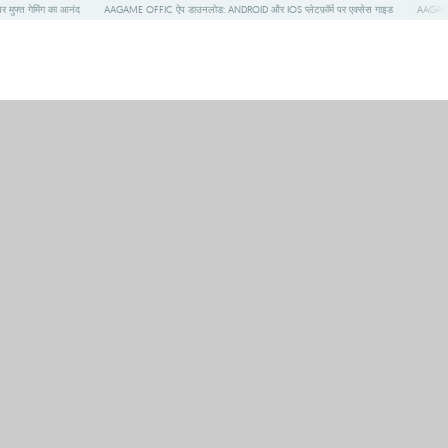
मुफ्त गेमिंग का आनंद
AAGAME OFFIC ऐप डाउनलोड: ANDROID और IOS प्लेटफ़ॉर्म पर एक्सेस गाइड
AAGAME