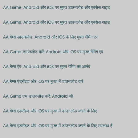
AA Game: Android और iOS पर मुफ्त डाउनलोड और एक्सेस गाइड
AA Game: Android और iOS पर मुफ्त डाउनलोड और एक्सेस गाइड
AA गेम्स डाउनलोड: Android और iOS के लिए मुफ्त गेमिंग एप
AA Game डाउनलोड करें: Android और iOS पर मुफ्त गेमिंग एप
AA गेम्स ऐप: Android और iOS पर मुफ्त गेमिंग का आनंद
AA गेम्स एंड्रॉइड और iOS पर मुफ्त में डाउनलोड करें
AA Game एप्प डाउनलोड करें: Android औ
AA गेम्स एंड्रॉइड और iOS पर मुफ्त में डाउनलोड करने के लिए
AA गेम्स एंड्रॉइड और iOS पर मुफ्त में डाउनलोड करने के लिए उपलब्ध हैं