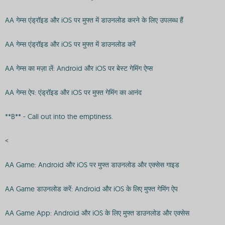
AA गेम्स एंड्रॉइड और iOS पर मुफ्त में डाउनलोड करने के लिए उपलब्ध हैं
AA गेम्स एंड्रॉइड और iOS पर मुफ्त में डाउनलोड करें
AA गेम्स का मज़ा लें: Android और iOS पर बेस्ट गेमिंग ऐप्स
AA गेम्स ऐप: एंड्रॉइड और iOS पर मुफ्त गेमिंग का आनंद
**B** - Call out into the emptiness.
<
AA Game: Android और iOS पर मुफ्त डाउनलोड और एक्सेस गाइड
AA Game डाउनलोड करें: Android और iOS के लिए मुफ्त गेमिंग ऐप
AA Game App: Android और iOS के लिए मुफ्त डाउनलोड और एक्सेस