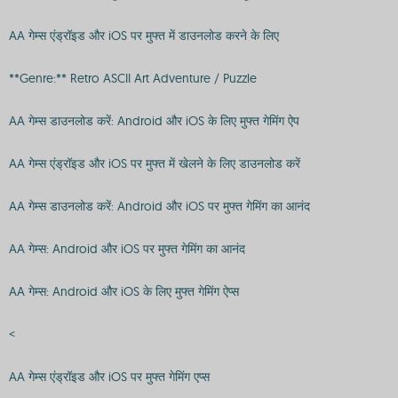
AA गेम्स एंड्रॉइड और iOS पर मुफ्त में डाउनलोड करने के लिए
**Genre:** Retro ASCII Art Adventure / Puzzle
AA गेम्स डाउनलोड करें: Android और iOS के लिए मुफ्त गेमिंग ऐप
AA गेम्स एंड्रॉइड और iOS पर मुफ्त में खेलने के लिए डाउनलोड करें
AA गेम्स डाउनलोड करें: Android और iOS पर मुफ्त गेमिंग का आनंद
AA गेम्स: Android और iOS पर मुफ्त गेमिंग का आनंद
AA गेम्स: Android और iOS के लिए मुफ्त गेमिंग ऐप्स
<
AA गेम्स एंड्रॉइड और iOS पर मुफ्त गेमिंग एप्स