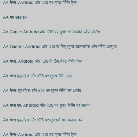
AA गेम्स: Android और iOS पर मुफ्त गेमिंग ऐप्स
AA गेम डाउनल
AA Game: Android और iOS पर मुफ्त डाउनलोड और एक्सेस
AA Game - Android और iOS के लिए मुफ्त डाउनलोड और गेमिंग अनुभव
AA गेम्स: Android और iOS के लिए बेस्ट गेमिंग ऐप्स
AA गेम्स एंड्रॉइड और iOS पर मुफ्त गेमिंग एप्स
AA गेम्स: एंड्रॉइड और iOS पर मुफ्त गेमिंग का आनंद
AA गेम्स ऐप: Android और iOS पर मुफ्त गेमिंग का आनंद
AA गेम्स एंड्रॉइड और iOS पर मुफ्त में डाउनलोड करें
AA गेम्स: Android और iOS पर मुफ्त गेमिंग ऐप्स