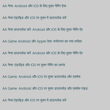
AA गेम्स: Android और iOS के लिए मुफ्त गेमिंग ऐप्स
AA गेम्स एंड्रॉइड और iOS पर मुफ्त में डाउनलोड करें
AA गेम्स डाउनलोड करें: Android और iOS के लिए मुफ्त गेमिंग ऐप
AA Game Android और Apple ऐप्स: मनोरंजन का नया तरीका
AA गेम्स डाउनलोड करें: Android और iOS के लिए मुफ्त गेमिंग ऐप
AA गेम्स: एंड्रॉइड और iOS पर मुफ्त गेमिंग का आनंद
AA Game: Android और iOS पर मुफ्त डाउनलोड और एक्सेस
AA Game: Android और iOS पर मुफ्त डाउनलोड और एक्सेस गाइड
AA गेम्स एंड्रॉइड और iOS पर मुफ्त में डाउनलोड करें