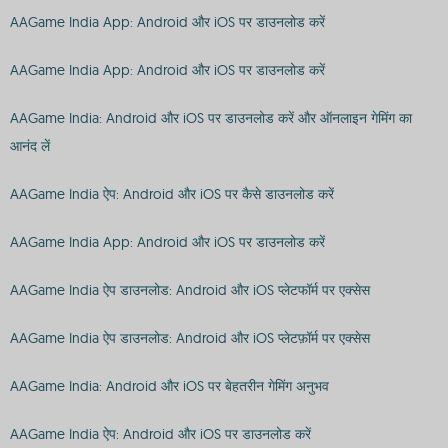
AAGame India App: Android और iOS पर डाउनलोड करें
AAGame India App: Android और iOS पर डाउनलोड करें
AAGame India: Android और iOS पर डाउनलोड करें और ऑनलाइन गेमिंग का
आनंद लें
AAGame India ऐप: Android और iOS पर कैसे डाउनलोड करें
AAGame India App: Android और iOS पर डाउनलोड करें
AAGame India ऐप डाउनलोड: Android और iOS प्लेटफॉर्म पर एक्सेस
AAGame India ऐप डाउनलोड: Android और iOS प्लेटफ़ॉर्म पर एक्सेस
AAGame India: Android और iOS पर बेहतरीन गेमिंग अनुभव
AAGame India ऐप: Android और iOS पर डाउनलोड करें