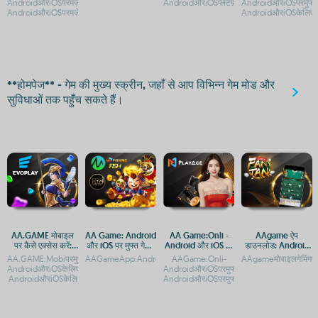
AndroidऔरiOSपरमज़ेदारगेमिंगअनुभवAAGame:Funn-
AndroidऔरiOSप्लेटफ़ॉर्मपरमुफ्तएक्सेसAAga
AndroidऔरiOSपरमुफ्त
AndroidऔरiOSपरमज़ेदारगेमिंगअनुभव
AndroidऔरiOSकेलिएमु
**होमपेज** - गेम की मुख्य स्क्रीन, जहाँ से आप विभिन्न गेम मोड और
सुविधाओं तक पहुँच सकते हैं।
AA.GAME मोबाइल
AA Game: Android
AA Game:Onli -
AAgame ऐप
पर कैसे एक्सेस करें:
और iOS पर मुफ्त गेमिंग
Android और iOS पर
डाउनलोड: Android
Android और iOS
ऐप्स डाउनलोड करें
मुफ्त डाउनलोड
और iOS प्लेटफ़ॉर्म पर
AA.GAME:Mobiपरमुफ्तमेंडाउनलोडकरें-
AAGameApp:AndroidऔरiOSपरमुफ्तगेमडाउनलोडकरेंAAGame:Android
AAGame:Onli-
AAgameमोबाइलगेमिंगप
गाइड
गेमिंग एक्सेस
AndroidऔरiOSकेलिएऐपएक्सेसAA.GAME:Mobi-
AndroidऔरiOSपरमुफ्तडाउनलोडAAGame:Onl
AndroidऔरiOSकेलि
AndroidऔरiOSपरमुफ्तडाउनलोडAAGame:Onl