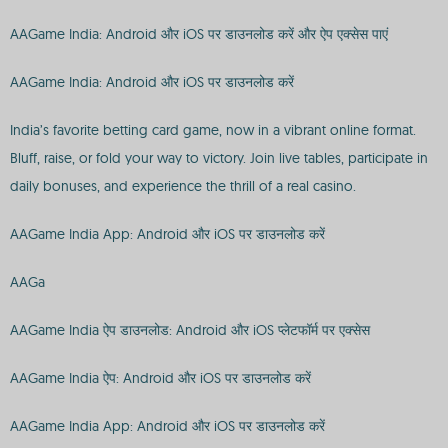
AAGame India: Android और iOS पर डाउनलोड करें और ऐप एक्सेस पाएं
AAGame India: Android और iOS पर डाउनलोड करें
India’s favorite betting card game, now in a vibrant online format.
Bluff, raise, or fold your way to victory. Join live tables, participate in
daily bonuses, and experience the thrill of a real casino.
AAGame India App: Android और iOS पर डाउनलोड करें
AAGa
AAGame India ऐप डाउनलोड: Android और iOS प्लेटफॉर्म पर एक्सेस
AAGame India ऐप: Android और iOS पर डाउनलोड करें
AAGame India App: Android और iOS पर डाउनलोड करें