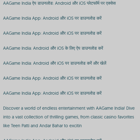
AAGame India ऐप डाउनलोड: Android और iOS प्लेटफॉर्म पर एक्सेस
AAGame India App: Android और iOS पर डाउनलोड करें
AAGame India App: Android और iOS पर डाउनलोड करें
AAGame India: Android और iOS के लिए ऐप डाउनलोड करें
AAGame India: Android और iOS पर डाउनलोड करें और खेलें
AAGame India App: Android और iOS पर डाउनलोड करें
AAGame India App: Android और iOS पर डाउनलोड करें
Discover a world of endless entertainment with AAGame India! Dive
into a vast collection of thrilling games, from classic casino favorites
like Teen Patti and Andar Bahar to excitin