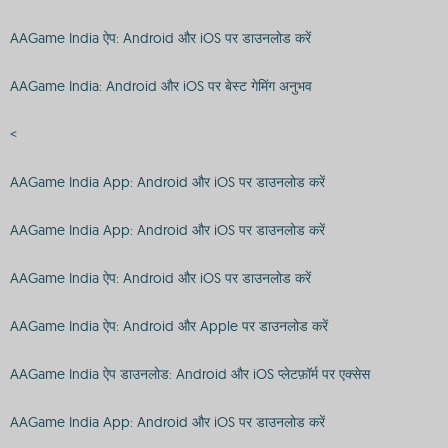
AAGame India ऐप: Android और iOS पर डाउनलोड करें
AAGame India: Android और iOS पर बेस्ट गेमिंग अनुभव
<
AAGame India App: Android और iOS पर डाउनलोड करें
AAGame India App: Android और iOS पर डाउनलोड करें
AAGame India ऐप: Android और iOS पर डाउनलोड करें
AAGame India ऐप: Android और Apple पर डाउनलोड करें
AAGame India ऐप डाउनलोड: Android और iOS प्लेटफ़ॉर्म पर एक्सेस
AAGame India App: Android और iOS पर डाउनलोड करें