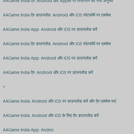
AAGame India ऐप: Android और Apple पर मनोरंजन का नया अनुभव
AAGame India ऐप डाउनलोड: Android और iOS प्लेटफॉर्म पर एक्सेस
AAGame India App: Android और iOS पर डाउनलोड करें
AAGame India ऐप डाउनलोड: Android और iOS प्लेटफॉर्म पर एक्सेस
AAGame India App: Android और iOS पर डाउनलोड करें
AAGame India ऐप: Android और iOS पर डाउनलोड करें
<
AAGame India: Android और iOS पर डाउनलोड करें और ऐप एक्सेस पाएं
AAGame India: Android और iOS के लिए ऐप डाउनलोड करें
AAGame India App: Androi