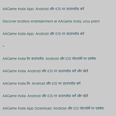
AAGame India App: Android और iOS पर डाउनलोड करें
Discover endless entertainment at AAGame India, your prem
AAGame India App: Android और iOS पर डाउनलोड करें
<
AAGame India ऐप डाउनलोड: Android और iOS प्लेटफॉर्म पर एक्सेस
AAGame India: Android और iOS पर डाउनलोड करें और खेलें
AAGame India ऐप: Android और iOS पर डाउनलोड करें
AAGame India: Android और iOS पर डाउनलोड करें और खेलें
AAGame India App Download: Android और iOS प्लेटफॉर्म पर एक्सेस