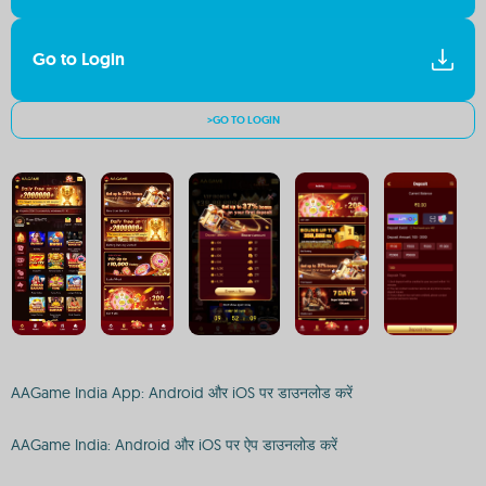
Go to Login
>GO TO LOGIN
AAGame India App: Android और iOS पर डाउनलोड करें
AAGame India: Android और iOS पर ऐप डाउनलोड करें