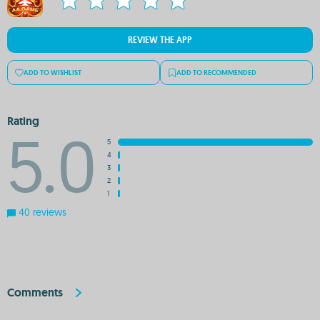
REVIEW THE APP
ADD TO WISHLIST
ADD TO RECOMMENDED
Rating
5.0
5
4
3
2
1
40 reviews
Comments