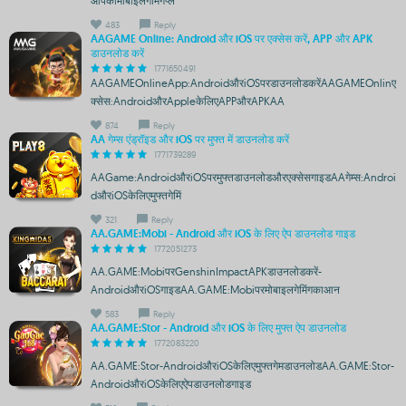
आपकामोबाइलगेमिंगप्ल
483
Reply
AAGAME Online: Android और iOS पर एक्सेस करें, APP और APK
डाउनलोड करें
1771650491
AAGAMEOnlineApp:AndroidऔरiOSपरडाउनलोडकरेंAAGAMEOnlinए
क्सेस:AndroidऔरAppleकेलिएAPPऔरAPKAA
874
Reply
AA गेम्स एंड्रॉइड और iOS पर मुफ्त में डाउनलोड करें
1771739289
AAGame:AndroidऔरiOSपरमुफ्तडाउनलोडऔरएक्सेसगाइडAAगेम्स:Androi
dऔरiOSकेलिएमुफ्तगेमिं
321
Reply
AA.GAME:Mobi - Android और iOS के लिए ऐप डाउनलोड गाइड
1772051273
AA.GAME:MobiपरGenshinImpactAPKडाउनलोडकरें-
AndroidऔरiOSगाइडAA.GAME:Mobiपरमोबाइलगेमिंगकाआन
583
Reply
AA.GAME:Stor - Android और iOS के लिए मुफ्त ऐप डाउनलोड
1772083220
AA.GAME:Stor-AndroidऔरiOSकेलिएमुफ्तगेमडाउनलोडAA.GAME:Stor-
AndroidऔरiOSकेलिएऐपडाउनलोडगाइड