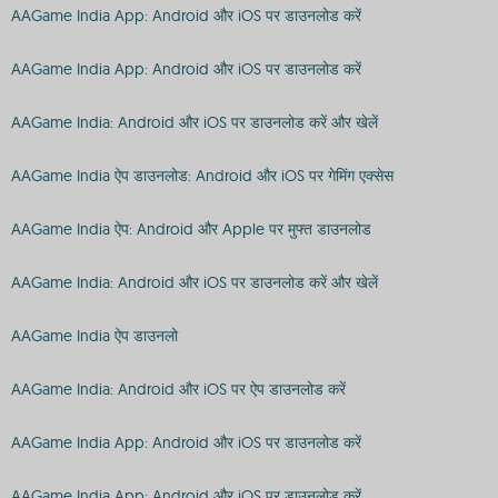
AAGame India App: Android और iOS पर डाउनलोड करें
AAGame India App: Android और iOS पर डाउनलोड करें
AAGame India: Android और iOS पर डाउनलोड करें और खेलें
AAGame India ऐप डाउनलोड: Android और iOS पर गेमिंग एक्सेस
AAGame India ऐप: Android और Apple पर मुफ्त डाउनलोड
AAGame India: Android और iOS पर डाउनलोड करें और खेलें
AAGame India ऐप डाउनलो
AAGame India: Android और iOS पर ऐप डाउनलोड करें
AAGame India App: Android और iOS पर डाउनलोड करें
AAGame India App: Android और iOS पर डाउनलोड करें