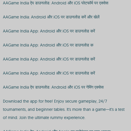
AAGame India ऐप डाउनलोड: Android और iOS प्लेटफॉर्म पर एक्सेस
AAGame India: Android और iOS पर डाउनलोड करें और खेलें
AAGame India App: Android और iOS पर डाउनलोड करें
AAGame India App: Android और iOS पर डाउनलोड क
AAGame India App: Android और iOS पर डाउनलोड करें
AAGame India App: Android और iOS पर डाउनलोड करें
AAGame India ऐप डाउनलोड: Android और iOS पर गेमिंग एक्सेस
Download the app for free! Enjoy secure gameplay, 24/7
tournaments, and beginner tables. It's more than a game—it's a test
of mind. Join the ultimate rummy experience.