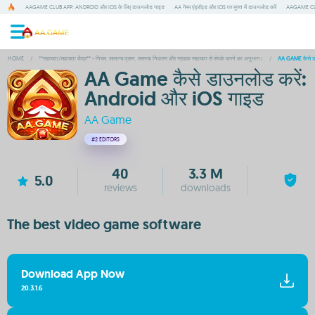
AAGAME CLUB APP: ANDROID और IOS के लिए डाउनलोड गाइड
AA गेम्स एंड्रॉइड और IOS पर मुफ्त में डाउनलोड करें
AAGAME CLU
HOME
/
**सहायता/सहायता केंद्र** - नियम, सामान्य प्रश्न, समस्या निवारण और ग्राहक सहायता से संपर्क करने का अनुभाग।
/
AA GAME कैसे ड
AA Game कैसे डाउनलोड करें:
Android और iOS गाइड
AA Game
#2
EDITORS
40
3.3 M
5.0
reviews
downloads
The best video game software
Download App Now
20.3.1.6