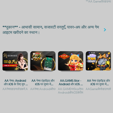
प्लेटफ़ॉर्म पर एक्सेस
एक्सेस
अनुभव
**AA.Gameऐपडाउनलो
**दुकान** - आभासी सामान, सजावटी वस्तुएँ, पावर-अप और अन्य गेम
आइटम खरीदने का स्थान।
AA गेम्स: Android
AA गेम्स एंड्रॉइड और
AA.GAME:Stor -
AA गेम्स एंड्रॉइड और
और iOS के लिए मुफ्त
iOS पर मुफ्त में
Android और iOS के
iOS पर मुफ्त में
गेमिंग एप्स
डाउनलोड करने के लिए
लिए मुफ्त ऐप डाउनलोड
डाउनलोड करें
AAगेम्सडाउनलोडकरें:AndroidऔरiOSकेलिएमुफ्तगेमिंगऐपAAगेम्स:AndroidऔरiOSपरमुफ्तगेमिंगऐप्सका
AAगेम्स:AndroidऔरiOSकेलिएमुफ्तगेमिंगएप्सAAगेम्स:AndroidऔरiOSकेलि
AA.GAMEपरStorऐपडाउनलोडकरें:AndroidऔरiO
AAGameकैसेडाउनलोडकरे
उपलब्ध हैं
करें
AndroidऔरiOSकेलिएमुफ