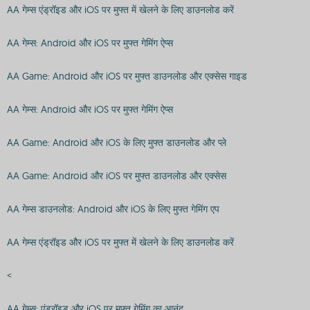
AA गेम्स एंड्रॉइड और iOS पर मुफ्त में खेलने के लिए डाउनलोड करें
AA गेम्स: Android और iOS पर मुफ्त गेमिंग ऐप्स
AA Game: Android और iOS पर मुफ्त डाउनलोड और एक्सेस गाइड
AA गेम्स: Android और iOS पर मुफ्त गेमिंग ऐप्स
AA Game: Android और iOS के लिए मुफ्त डाउनलोड और प्ले
AA Game: Android और iOS पर मुफ्त डाउनलोड और एक्सेस
AA गेम्स डाउनलोड: Android और iOS के लिए मुफ्त गेमिंग एप
AA गेम्स एंड्रॉइड और iOS पर मुफ्त में खेलने के लिए डाउनलोड करें
<
AA गेम्स: एंड्रॉइड और iOS पर मुफ्त गेमिंग का आनंद