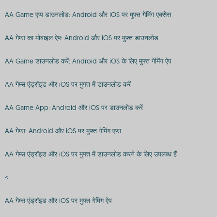
AA Game एप्प डाउनलोड: Android और iOS पर मुफ्त गेमिंग एक्सेस
AA गेम्स का मोबाइल ऐप: Android और iOS पर मुफ्त डाउनलोड
AA Game डाउनलोड करें: Android और iOS के लिए मुफ्त गेमिंग ऐप
AA गेम्स एंड्रॉइड और iOS पर मुफ्त में डाउनलोड करें
AA Game App: Android और iOS पर डाउनलोड करें
AA गेम्स: Android और iOS पर मुफ्त गेमिंग एप्स
AA गेम्स एंड्रॉइड और iOS पर मुफ्त में डाउनलोड करने के लिए उपलब्ध हैं
<
AA गेम्स एंड्रॉइड और iOS पर मुफ्त गेमिंग ऐप