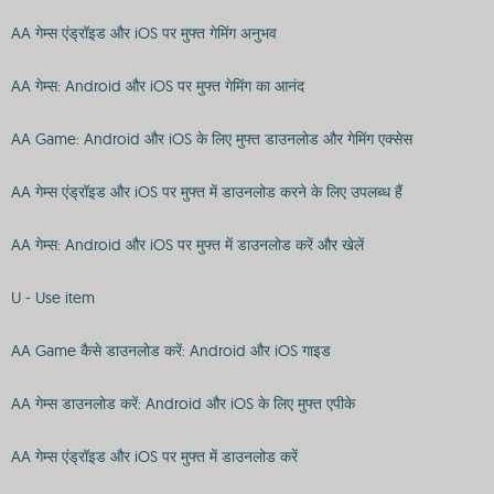
AA गेम्स एंड्रॉइड और iOS पर मुफ्त गेमिंग अनुभव
AA गेम्स: Android और iOS पर मुफ्त गेमिंग का आनंद
AA Game: Android और iOS के लिए मुफ्त डाउनलोड और गेमिंग एक्सेस
AA गेम्स एंड्रॉइड और iOS पर मुफ्त में डाउनलोड करने के लिए उपलब्ध हैं
AA गेम्स: Android और iOS पर मुफ्त में डाउनलोड करें और खेलें
U - Use item
AA Game कैसे डाउनलोड करें: Android और iOS गाइड
AA गेम्स डाउनलोड करें: Android और iOS के लिए मुफ्त एपीके
AA गेम्स एंड्रॉइड और iOS पर मुफ्त में डाउनलोड करें