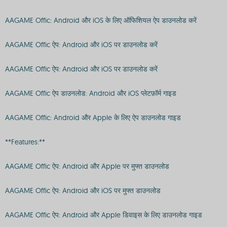
AAGAME Offic: Android और iOS के लिए ऑफिशियल ऐप डाउनलोड करें
AAGAME Offic ऐप: Android और iOS पर डाउनलोड करें
AAGAME Offic ऐप: Android और iOS पर डाउनलोड करें
AAGAME Offic ऐप डाउनलोड: Android और iOS प्लेटफ़ॉर्म गाइड
AAGAME Offic: Android और Apple के लिए ऐप डाउनलोड गाइड
**Features:**
AAGAME Offic ऐप: Android और Apple पर मुफ्त डाउनलोड
AAGAME Offic ऐप: Android और iOS पर मुफ्त डाउनलोड
AAGAME Offic ऐप: Android और Apple डिवाइस के लिए डाउनलोड गाइड