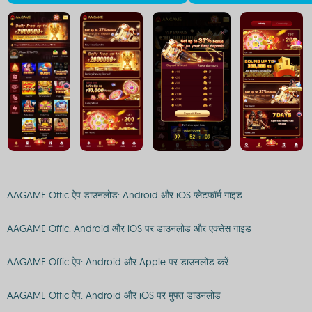
AAGAME Offic ऐप डाउनलोड: Android और iOS प्लेटफॉर्म गाइड
AAGAME Offic: Android और iOS पर डाउनलोड और एक्सेस गाइड
AAGAME Offic ऐप: Android और Apple पर डाउनलोड करें
AAGAME Offic ऐप: Android और iOS पर मुफ्त डाउनलोड