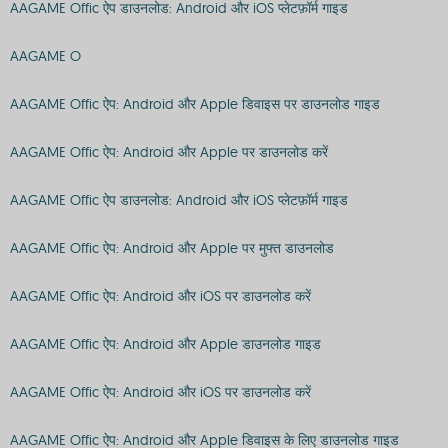
AAGAME Offic ऐप डाउनलोड: Android और iOS प्लेटफ़ॉर्म गाइड
AAGAME O
AAGAME Offic ऐप: Android और Apple डिवाइस पर डाउनलोड गाइड
AAGAME Offic ऐप: Android और Apple पर डाउनलोड करें
AAGAME Offic ऐप डाउनलोड: Android और iOS प्लेटफ़ॉर्म गाइड
AAGAME Offic ऐप: Android और Apple पर मुफ्त डाउनलोड
AAGAME Offic ऐप: Android और iOS पर डाउनलोड करें
AAGAME Offic ऐप: Android और Apple डाउनलोड गाइड
AAGAME Offic ऐप: Android और iOS पर डाउनलोड करें
AAGAME Offic ऐप: Android और Apple डिवाइस के लिए डाउनलोड गाइड