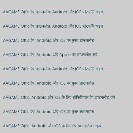
AAGAME Offic ऐप डाउनलोड: Android और iOS प्लेटफ़ॉर्म गाइड
AAGAME Offic ऐप डाउनलोड: Android और iOS प्लेटफ़ॉर्म गाइड
AAGAME Offic ऐप: Android और iOS पर मुफ्त डाउनलोड
AAGAME Offic ऐप: Android और Apple पर डाउनलोड करें
AAGAME Offic ऐप डाउनलोड: Android और iOS प्लेटफ़ॉर्म गाइड
AAGAME Offic ऐप: Android और iOS पर मुफ्त डाउनलोड
AAGAME Offic: Android और iOS के लिए ऑफिशियल ऐप डाउनलोड करें
AAGAME Offic ऐप: Android और iOS पर मुफ्त डाउनलोड
AAGAME Offic: Android और iOS के लिए ऐप डाउनलोड गाइड