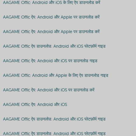
AAGAME Offic: Android और iOS के लिए ऐप डाउनलोड करें
AAGAME Offic ऐप: Android और Apple पर डाउनलोड करें
AAGAME Offic ऐप: Android और Apple पर डाउनलोड करें
AAGAME Offic ऐप डाउनलोड: Android और iOS प्लेटफ़ॉर्म गाइड
AAGAME Offic ऐप: Android और iOS पर डाउनलोड गाइड
AAGAME Offic: Android और Apple के लिए ऐप डाउनलोड गाइड
AAGAME Offic ऐप: Android और iOS पर डाउनलोड करें
AAGAME Offic ऐप: Android और iOS
AAGAME Offic ऐप डाउनलोड: Android और iOS प्लेटफ़ॉर्म गाइड
AAGAME Offic ऐप डाउनलोड: Android और iOS प्लेटफ़ॉर्म गाइड