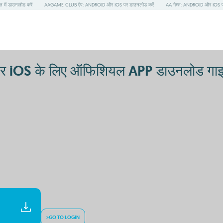
त में डाउनलोड करें
AAGAME CLUB ऐप: ANDROID और IOS पर डाउनलोड करें
AA गेम्स: ANDROID और IOS पर 
 iOS के लिए ऑफिशियल APP डाउनलोड गा
>GO TO LOGIN