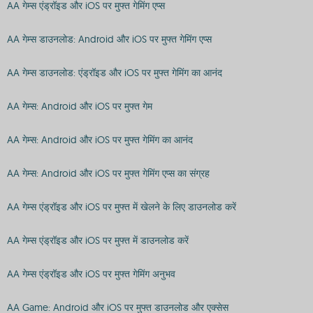
AA गेम्स एंड्रॉइड और iOS पर मुफ्त गेमिंग एप्स
AA गेम्स डाउनलोड: Android और iOS पर मुफ्त गेमिंग एप्स
AA गेम्स डाउनलोड: एंड्रॉइड और iOS पर मुफ्त गेमिंग का आनंद
AA गेम्स: Android और iOS पर मुफ्त गेम
AA गेम्स: Android और iOS पर मुफ्त गेमिंग का आनंद
AA गेम्स: Android और iOS पर मुफ्त गेमिंग एप्स का संग्रह
AA गेम्स एंड्रॉइड और iOS पर मुफ्त में खेलने के लिए डाउनलोड करें
AA गेम्स एंड्रॉइड और iOS पर मुफ्त में डाउनलोड करें
AA गेम्स एंड्रॉइड और iOS पर मुफ्त गेमिंग अनुभव
AA Game: Android और iOS पर मुफ्त डाउनलोड और एक्सेस