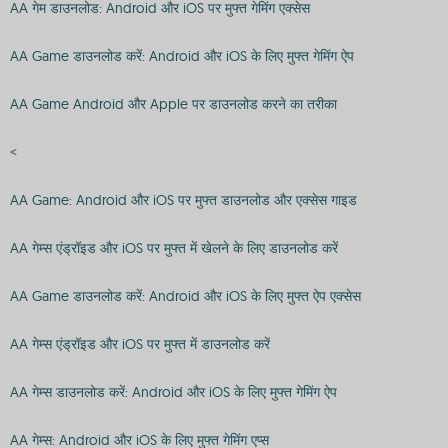
AA गेम डाउनलोड: Android और iOS पर मुफ्त गेमिंग एक्सेस
AA Game डाउनलोड करें: Android और iOS के लिए मुफ्त गेमिंग ऐप
AA Game Android और Apple पर डाउनलोड करने का तरीका
<
AA Game: Android और iOS पर मुफ्त डाउनलोड और एक्सेस गाइड
AA गेम्स एंड्रॉइड और iOS पर मुफ्त में खेलने के लिए डाउनलोड करें
AA Game डाउनलोड करें: Android और iOS के लिए मुफ्त ऐप एक्सेस
AA गेम्स एंड्रॉइड और iOS पर मुफ्त में डाउनलोड करें
AA गेम्स डाउनलोड करें: Android और iOS के लिए मुफ्त गेमिंग ऐप
AA गेम्स: Android और iOS के लिए मुफ्त गेमिंग एप्स