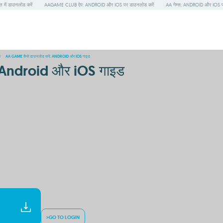
त में डाउनलोड करें
AAGAME CLUB ऐप: ANDROID और IOS पर डाउनलोड करें
AA गेम्स: ANDROID और IOS पर 
/
AA GAME कैसे डाउनलोड करें: ANDROID और IOS गाइड
 Android और iOS गाइड
>GO TO LOGIN