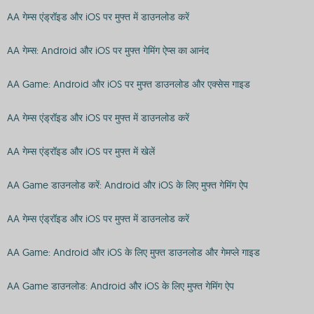
AA गेम्स एंड्रॉइड और iOS पर मुफ्त में डाउनलोड करें
AA गेम्स: Android और iOS पर मुफ्त गेमिंग ऐप्स का आनंद
AA Game: Android और iOS पर मुफ्त डाउनलोड और एक्सेस गाइड
AA गेम्स एंड्रॉइड और iOS पर मुफ्त में डाउनलोड करें
AA गेम्स एंड्रॉइड और iOS पर मुफ्त में खेलें
AA Game डाउनलोड करें: Android और iOS के लिए मुफ्त गेमिंग ऐप
AA गेम्स एंड्रॉइड और iOS पर मुफ्त में डाउनलोड करें
AA Game: Android और iOS के लिए मुफ्त डाउनलोड और गेमप्ले गाइड
AA Game डाउनलोड: Android और iOS के लिए मुफ्त गेमिंग ऐप