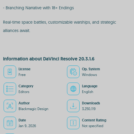
- Branching Narrative with 18+ Endings
Real-time space battles, customizable warships, and strategic
alliances await.
Information about DaVinci Resolve 20.3.1.6
License
Op. System
Free
Windows
Category
Language
Editors
English
Author
Downloads
Blackmagic Design
3,250,119
Date
Content Rating
Jan 9, 2026
Not specified