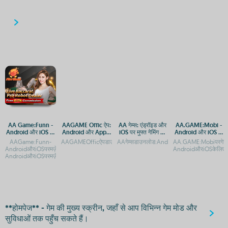
AA Game:Funn -
AAGAME Offic ऐप:
AA गेम्स: एंड्रॉइड और
AA.GAME:Mobi -
Android और iOS पर
Android और Apple
iOS पर मुफ्त गेमिंग का
Android और iOS के
मज़ेदार गेमिंग अनुभव
पर डाउनलोड करें
आनंद
लिए ऐप डाउनलोड करें
AAGame:Funn-
AAGAMEOfficऐपडाउनलोड:AndroidऔरiOSप्लेटफ़ॉर्मगाइडAAGAMEOff
AAगेम्सडाउनलोड:AndroidऔरiOSपरमुफ्तगेमिं
AA.GAME:Mobiपरगेमि
AndroidऔरiOSपरमज़ेदारगेमिंगअनुभवAAGame:Funn-
AndroidऔरiOSकेलिएआ
AndroidऔरiOSपरमज़ेदारगेमिंगअनुभव
**होमपेज** - गेम की मुख्य स्क्रीन, जहाँ से आप विभिन्न गेम मोड और
सुविधाओं तक पहुँच सकते हैं।