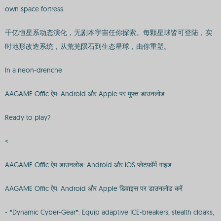
own space fortress.
千亿恒星系动态演化，无剧本宇宙任你探索。每颗星球皆可登陆，实
时地形改造系统，从荒芜陨石到生态星球，由你重塑。
In a neon-drenche
AAGAME Offic ऐप: Android और Apple पर मुफ्त डाउनलोड
Ready to play?
<
AAGAME Offic ऐप डाउनलोड: Android और iOS प्लेटफ़ॉर्म गाइड
AAGAME Offic ऐप: Android और Apple डिवाइस पर डाउनलोड करें
- *Dynamic Cyber-Gear*: Equip adaptive ICE-breakers, stealth cloaks,