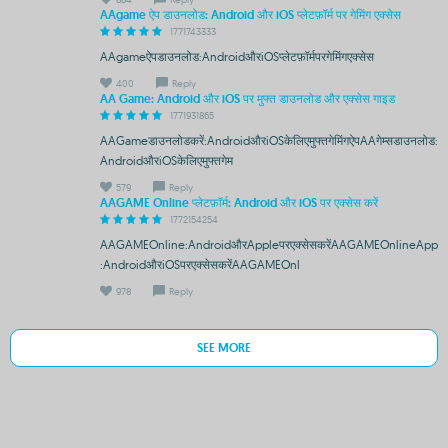
AAgame ऐप डाउनलोड: Android और iOS प्लेटफ़ॉर्म पर गेमिंग एक्सेस
1771743333
AAgameऐपडाउनलोड:AndroidऔरiOSप्लेटफ़ॉर्मपरगेमिंगएक्सेस
400
Reply
AA Game: Android और iOS पर मुफ्त डाउनलोड और एक्सेस गाइड
1771931865
AAGameडाउनलोडकरें:AndroidऔरiOSकेलिएमुफ्तगेमिंगऐपAAगेम्सडाउनलोड:
AndroidऔरiOSकेलिएमुफ्तगेम
579
Reply
AAGAME Online प्लेटफ़ॉर्म: Android और iOS पर एक्सेस करें
1772154254
AAGAMEOnline:AndroidऔरAppleपरएक्सेसकरेंAAGAMEOnlineApp
:AndroidऔरiOSपरएक्सेसकरेंAAGAMEOnl
978
Reply
SEE MORE