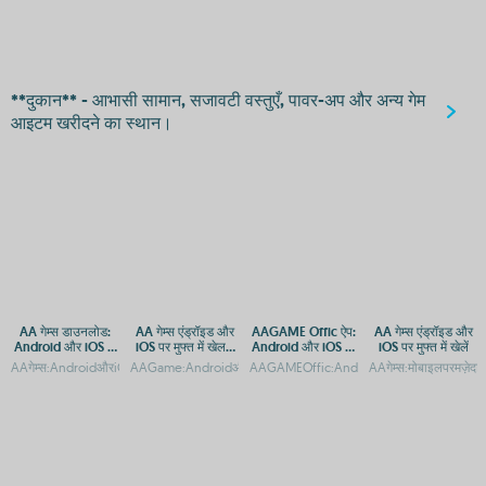
**दुकान** - आभासी सामान, सजावटी वस्तुएँ, पावर-अप और अन्य गेम
आइटम खरीदने का स्थान।
AA गेम्स डाउनलोड:
AA गेम्स एंड्रॉइड और
AAGAME Offic ऐप:
AA गेम्स एंड्रॉइड और
Android और iOS के
iOS पर मुफ्त में खेलने
Android और iOS पर
iOS पर मुफ्त में खेलें
लिए मुफ्त गेमिंग एप
के लिए डाउनलोड करें
मुफ्त डाउनलोड
AAगेम्स:AndroidऔरiOSपरमुफ्तगेमिंगएप्सAAगेम्सएंड्रॉइडऔरiOSपरमुफ्तगेमिंगअनुभवAAGame:Andr
AAGame:AndroidऔरiOSपरमुफ्तगेमिंगऐपडाउनलोडकरें
AAGAMEOffic:AndroidऔरiOSकेलिएऐपडाउनलो
AAगेम्स:मोबाइलपरमज़े