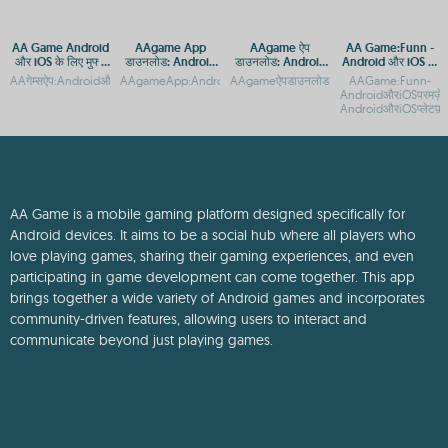
AA Game Android
AAgame App
AAgame ऐप
AA Game:Funn -
और iOS के लिए मुफ्त
डाउनलोड: Android
डाउनलोड: Android
Android और iOS पर
डाउनलोड
और iOS के लिए गेमिंग
और iOS प्लेटफ़ॉर्म पर
मज़ेदार गेमिंग अनुभव
AAगेम्सऐप:AndroidऔरiOSपरमुफ्तगेमिंगकाआनंदAAगेम्सऐप:AndroidऔरiOSपरमुफ्तगेमिंगकाआनंदAAग
AAgameApp:AndroidऔरiOSकेलिएडाउनलोडगाइडAAgameAppडाउनलोड:A
AAgameऐपडाउनलोड:AndroidऔरiOSप्लेटफ़ॉर्म
AAGame:Funn-
प्लेटफ़ॉर्म
गेमिंग एक्सेस
AndroidऔरiOSपरमज़ेद
AndroidऔरiOSप्लेटफ़ॉर
AA Game is a mobile gaming platform designed specifically for
Android devices. It aims to be a social hub where all players who
love playing games, sharing their gaming experiences, and even
participating in game development can come together. This app
brings together a wide variety of Android games and incorporates
community-driven features, allowing users to interact and
communicate beyond just playing games.