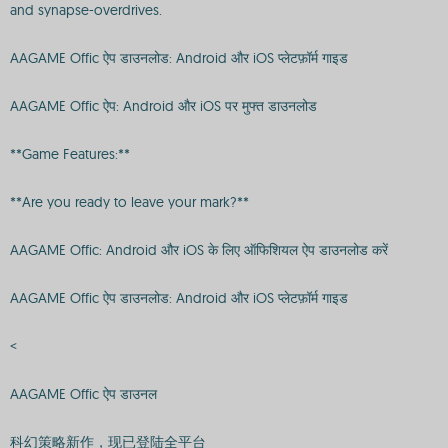
and synapse-overdrives.
AAGAME Offic ऐप डाउनलोड: Android और iOS प्लेटफ़ॉर्म गाइड
AAGAME Offic ऐप: Android और iOS पर मुफ्त डाउनलोड
**Game Features:**
**Are you ready to leave your mark?**
AAGAME Offic: Android और iOS के लिए ऑफिशियल ऐप डाउनलोड करें
AAGAME Offic ऐप डाउनलोड: Android और iOS प्लेटफ़ॉर्म गाइड
<
AAGAME Offic ऐप डाउनल
科幻策略新作，现已登陆全平台