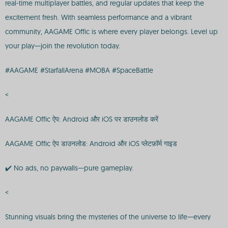
real-time multiplayer battles, and regular updates that keep the
excitement fresh. With seamless performance and a vibrant
community, AAGAME Offic is where every player belongs. Level up
your play—join the revolution today.
#AAGAME #StarfallArena #MOBA #SpaceBattle
<
AAGAME Offic ऐप: Android और iOS पर डाउनलोड करें
AAGAME Offic ऐप डाउनलोड: Android और iOS प्लेटफ़ॉर्म गाइड
✔️ No ads, no paywalls—pure gameplay.
<
Stunning visuals bring the mysteries of the universe to life—every