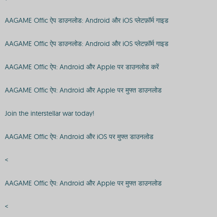
AAGAME Offic ऐप डाउनलोड: Android और iOS प्लेटफ़ॉर्म गाइड
AAGAME Offic ऐप डाउनलोड: Android और iOS प्लेटफ़ॉर्म गाइड
AAGAME Offic ऐप: Android और Apple पर डाउनलोड करें
AAGAME Offic ऐप: Android और Apple पर मुफ्त डाउनलोड
Join the interstellar war today!
AAGAME Offic ऐप: Android और iOS पर मुफ्त डाउनलोड
<
AAGAME Offic ऐप: Android और Apple पर मुफ्त डाउनलोड
<