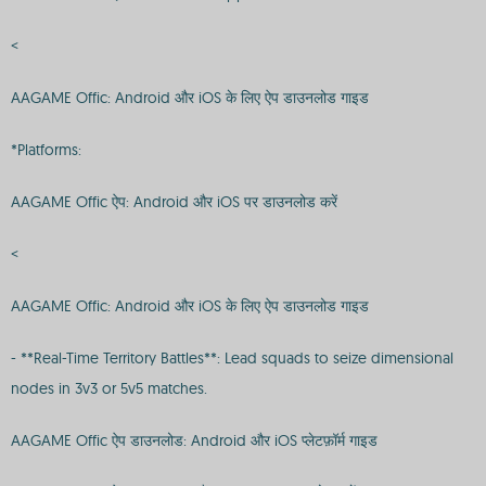
<
AAGAME Offic: Android और iOS के लिए ऐप डाउनलोड गाइड
*Platforms:
AAGAME Offic ऐप: Android और iOS पर डाउनलोड करें
<
AAGAME Offic: Android और iOS के लिए ऐप डाउनलोड गाइड
- **Real-Time Territory Battles**: Lead squads to seize dimensional
nodes in 3v3 or 5v5 matches.
AAGAME Offic ऐप डाउनलोड: Android और iOS प्लेटफ़ॉर्म गाइड