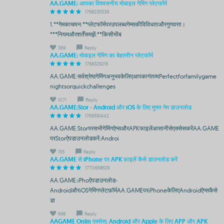
AA.GAME: आपका विश्वसनीय मोबाइल गेमिंग प्लेटफॉर्म
1768235539
1.**गेमकाचयन:**प्लेटफॉर्मपरउपलब्धगेम्सकीविविधताऔरगुणवत्ता।
***नियमऔरशर्तेंसमझें:**किसीभीब
369
Reply
AA.GAME: मोबाइल गेमिंग का बेहतरीन प्लेटफॉर्म
1768329216
AA.GAME:सर्वश्रेष्ठगेमिंगअनुभवकेलिएआपकागंतव्यPerfectforfamilygame
nightsorquickchallenges
1071
Reply
AA.GAME:Stor - Android और iOS के लिए मुफ्त गेम डाउनलोड
1769391442
AA.GAME:Storपरसभीगेमिंगऐप्सऔरAPKफाइलेंआसानीसेएक्सेसकरेंAA.GAME
परStorऐपडाउनलोडकरें:Androi
155
Reply
AA.GAME से iPhone पर APK फ़ाइलें कैसे डाउनलोड करें
1770658629
AA.GAME:iPhoऐपडाउनलोड-
AndroidऔरiOSगेमिंगप्लेटफ़ॉर्मAA.GAMEपरiPhoneकेलिएAndroidऐप्सकैसे
डा
698
Reply
AAGAME Onlin एक्सेस: Android और Apple के लिए APP और APK