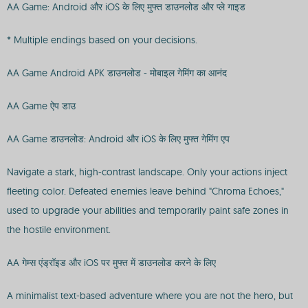
AA Game: Android और iOS के लिए मुफ्त डाउनलोड और प्ले गाइड
* Multiple endings based on your decisions.
AA Game Android APK डाउनलोड - मोबाइल गेमिंग का आनंद
AA Game ऐप डाउ
AA Game डाउनलोड: Android और iOS के लिए मुफ्त गेमिंग एप
Navigate a stark, high-contrast landscape. Only your actions inject
fleeting color. Defeated enemies leave behind "Chroma Echoes,"
used to upgrade your abilities and temporarily paint safe zones in
the hostile environment.
AA गेम्स एंड्रॉइड और iOS पर मुफ्त में डाउनलोड करने के लिए
A minimalist text-based adventure where you are not the hero, but