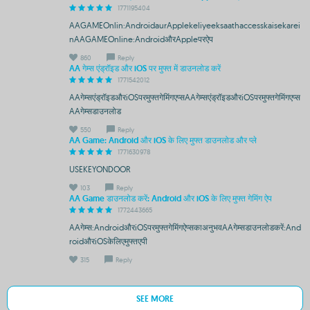
1771195404
AAGAMEOnlin:AndroidaurApplekeliyeeksaathaccesskaisekarei
nAAGAMEOnline:AndroidऔरAppleपरऐप
860
Reply
AA गेम्स एंड्रॉइड और iOS पर मुफ्त में डाउनलोड करें
1771542012
AAगेम्सएंड्रॉइडऔरiOSपरमुफ्तगेमिंगएप्सAAगेम्सएंड्रॉइडऔरiOSपरमुफ्तगेमिंगएप्स
AAगेम्सडाउनलोड
550
Reply
AA Game: Android और iOS के लिए मुफ्त डाउनलोड और प्ले
1771630978
USEKEYONDOOR
103
Reply
AA Game डाउनलोड करें: Android और iOS के लिए मुफ्त गेमिंग ऐप
1772443665
AAगेम्स:AndroidऔरiOSपरमुफ्तगेमिंगऐप्सकाअनुभवAAगेम्सडाउनलोडकरें:And
roidऔरiOSकेलिएमुफ्तएपी
315
Reply
SEE MORE