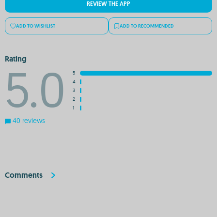
REVIEW THE APP
ADD TO WISHLIST
ADD TO RECOMMENDED
Rating
5.0
5
4
3
2
1
40 reviews
Comments