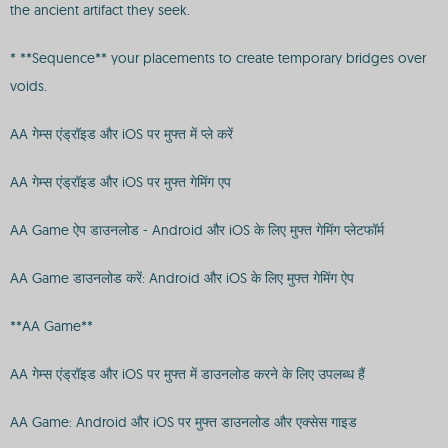
the ancient artifact they seek.
* **Sequence** your placements to create temporary bridges over
voids.
AA गेम्स एंड्रॉइड और iOS पर मुफ्त में प्ले करें
AA गेम्स एंड्रॉइड और iOS पर मुफ्त गेमिंग एप
AA Game ऐप डाउनलोड - Android और iOS के लिए मुफ्त गेमिंग प्लेटफॉर्म
AA Game डाउनलोड करें: Android और iOS के लिए मुफ्त गेमिंग ऐप
**AA Game**
AA गेम्स एंड्रॉइड और iOS पर मुफ्त में डाउनलोड करने के लिए उपलब्ध हैं
AA Game: Android और iOS पर मुफ्त डाउनलोड और एक्सेस गाइड