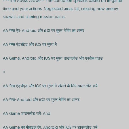
* **The Abyss Grows:** The corruption spreads based on in-game
time and your actions. Neglected areas fall, creating new enemy
spawns and altering mission paths.
AA गेम्स ऐप: Android और iOS पर मुफ्त गेमिंग का आनंद
AA गेम्स एंड्रॉइड और iOS पर मुफ्त मे
AA Game: Android और iOS पर मुफ्त डाउनलोड और एक्सेस गाइड
<
AA गेम्स एंड्रॉइड और iOS पर मुफ्त में खेलने के लिए डाउनलोड करें
AA गेम्स: Android और iOS पर मुफ्त गेमिंग का आनंद
AA Game डाउनलोड करें: And
AA Game का मोबाइल ऐप: Android और iOS पर डाउनलोड करें