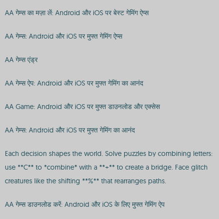
AA गेम्स का मज़ा लें: Android और iOS पर बेस्ट गेमिंग ऐप्स
AA गेम्स: Android और iOS पर मुफ्त गेमिंग ऐप्स
AA गेम्स एंड्र
AA गेम्स ऐप: Android और iOS पर मुफ्त गेमिंग का आनंद
AA Game: Android और iOS पर मुफ्त डाउनलोड और एक्सेस
AA गेम्स: Android और iOS पर मुफ्त गेमिंग का आनंद
Each decision shapes the world. Solve puzzles by combining letters:
use **C** to *combine* with a **+** to create a bridge. Face glitch
creatures like the shifting **%** that rearranges paths.
AA गेम्स डाउनलोड करें: Android और iOS के लिए मुफ्त गेमिंग ऐप