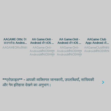
AAGAME Offic ऐप
AA Game:Onli -
AA Game:Onli -
AAGame Club
डाउनलोड: Android
Android और iOS पर
Android और iOS पर
App: Android और
और iOS प्लेटफ़ॉर्म
मुफ्त गेमिंग एप्लिकेशन
मुफ्त गेमिंग ऐप
iOS पर डाउनलोड करें
AAGAMEOfficऐपडाउनलोड:AndroidऔरiOSप्लेटफॉर्मगाइडAAGAMEOfficऐप:AndroidऔरiOSप
AAGame:Onli-
AAGame:Onli-
AAGameClubऐपडाउन
गाइड
AndroidऔरiOSपरमुफ्तडाउनलोडAAGame:Onli-
AndroidऔरiOSपरमुफ्तगेमिंगऐपAAGame:Onli-
AndroidऔरiOSप्लेटफ़
AndroidऔरiOSपरमुफ्तडाउनलोडAAGame:Onli-
AndroidऔरiOSपरमुफ्तगेमिंगएप्लिकेशनAAG
**प्रोफ़ाइल** - आपकी व्यक्तिगत जानकारी, उपलब्धियाँ, सांख्यिकी
और गेम इतिहास देखने का अनुभाग।