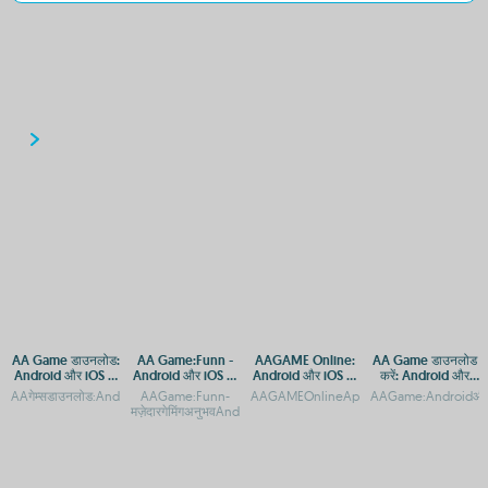
AA Game डाउनलोड:
AA Game:Funn -
AAGAME Online:
AA Game डाउनलोड
Android और iOS के
Android और iOS पर
Android और iOS पर
करें: Android और
लिए मुफ्त गेमिंग ऐप
मज़ेदार गेमिंग अनुभव
एक्सेस करें, APP और
iOS पर मुफ्त गेमिंग
AAगेम्सडाउनलोड:AndroidऔरiOSपरमुफ्तगेमिंगएप्सAAGameएप्पडाउनलोड:AndroidऔरiOSप्लेटफ़ॉर
AAGame:Funn-
AAGAMEOnlineApp:AndroidऔरiOSपरडाउन
AAGame:AndroidऔरiOSक
APK डाउनलोड करें
अनुभव
मज़ेदारगेमिंगअनुभवAndroidऔरiOSपर