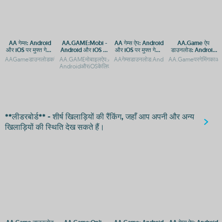
AA गेम्स: Android
AA.GAME:Mobi -
AA गेम्स ऐप: Android
AA.Game ऐप
और iOS पर मुफ्त गेमिंग
Android और iOS पर
और iOS पर मुफ्त गेमिंग
डाउनलोड: Android
ऐप्स
मुफ्त गेम्स डाउनलोड
का आनंद
और iOS प्लेटफ़ॉर्म पर
AAGameडाउनलोडकरें:AndroidऔरiOSकेलिएमुफ्तगेमिंगऐपAAगेम्सडाउनलोड:AndroidऔरiOSकेलिएम
AA.GAMEमोबाइलऐप:AndroidऔरiOSपरआसानएक्सेसAA.GAME:Mobi-
AAगेम्सडाउनलोड:AndroidऔरiOSकेलिएमुफ्तगे
AA.Gameपरगेमिंगकाआनं
करें
गेमिंग अनुभव
AndroidऔरiOSकेलिएऐपडाउनलोडकरें
**लीडरबोर्ड** - शीर्ष खिलाड़ियों की रैंकिंग, जहाँ आप अपनी और अन्य
खिलाड़ियों की स्थिति देख सकते हैं।
AA Game डाउनलोड
AA Game:Onli -
AA Game: Android
AA गेम्स ऐप: Android