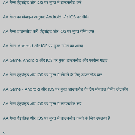
AA गेम्स एंड्रॉइड और iOS पर मुफ्त में डाउनलोड करें
AA गेम्स का मोबाइल अनुभव: Android और iOS पर गेमिंग
AA गेम्स डाउनलोड करें: एंड्रॉइड और iOS पर मुफ्त गेमिंग एप्स
AA गेम्स: Android और iOS पर मुफ्त गेमिंग का आनंद
AA Game: Android और iOS पर मुफ्त डाउनलोड और एक्सेस गाइड
AA गेम्स एंड्रॉइड और iOS पर मुफ्त में खेलने के लिए डाउनलोड कर
AA Game - Android और iOS पर मुफ्त डाउनलोड के लिए मोबाइल गेमिंग प्लेटफॉर्म
AA गेम्स एंड्रॉइड और iOS पर मुफ्त में डाउनलोड करें
AA गेम्स एंड्रॉइड और iOS पर मुफ्त में डाउनलोड करने के लिए उपलब्ध हैं
<