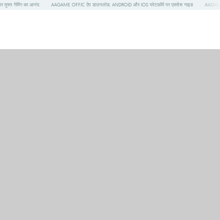
मुफ्त गेमिंग का आनंद
AAGAME OFFIC ऐप डाउनलोड: ANDROID और IOS प्लेटफ़ॉर्म पर एक्सेस गाइड
AAGAME