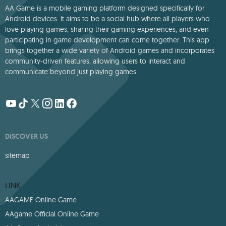
AA Game is a mobile gaming platform designed specifically for
Android devices. It aims to be a social hub where all players who
love playing games, sharing their gaming experiences, and even
participating in game development can come together. This app
brings together a wide variety of Android games and incorporates
community-driven features, allowing users to interact and
communicate beyond just playing games.
DISCOVER US
sitemap
LINK
AAGAME Online Game
AAgame Official Online Game