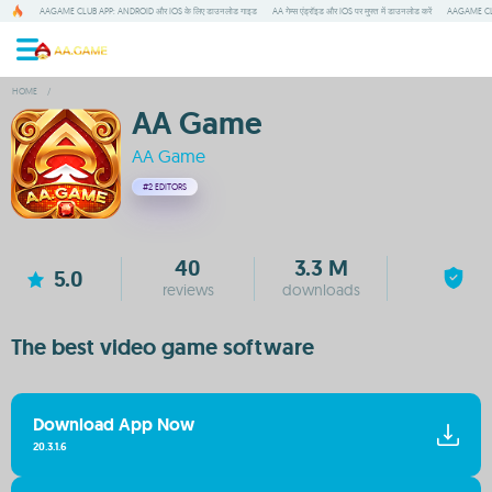
AAGAME CLUB APP: ANDROID और IOS के लिए डाउनलोड गाइड
AA गेम्स एंड्रॉइड और IOS पर मुफ्त में डाउनलोड करें
AAGAME CLU
HOME
/
AA Game
AA Game
#2
EDITORS
40
3.3 M
5.0
reviews
downloads
The best video game software
Download App Now
20.3.1.6